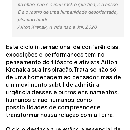
no chão, não é o meu rastro que fica, é o nosso.
E é o rastro de uma humanidade desorientada,
pisando fundo.
Ailton Krenak, A vida não é útil, 2020
Este ciclo internacional de conferências,
exposições e performances tem no
pensamento do filósofo e ativista Ailton
Krenak a sua inspiração. Trata-se não só
de uma homenagem ao pensador, mas de
um movimento subtil de admitir a
urgência desses e outros ensinamentos,
humanos e não humanos, como
possibilidades de compreender e
transformar nossa relação com a Terra.
O ciclo destaca a relevância essencial de