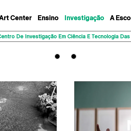
Art Center
Ensino
Investigação
A Esco
Centro De Investigação Em Ciência E Tecnologia Das