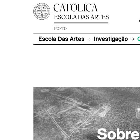
Escola Das Artes
Investigação
Sobre