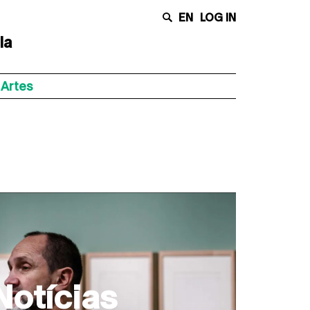
EN
LOG IN
la
 Artes
Notícias