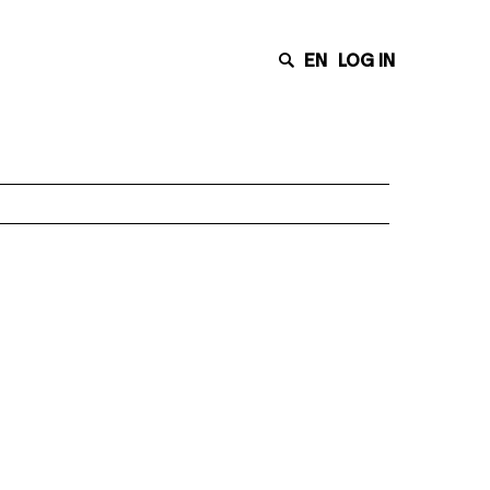
EN
LOG IN