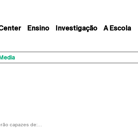
 Center
Ensino
Investigação
A Escola
 Media
rão capazes de: