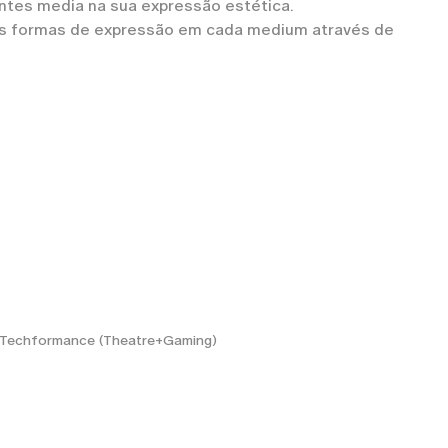
ntes media na sua expressão estética.
ntes formas de expressão em cada medium através de
o Techformance (Theatre+Gaming)