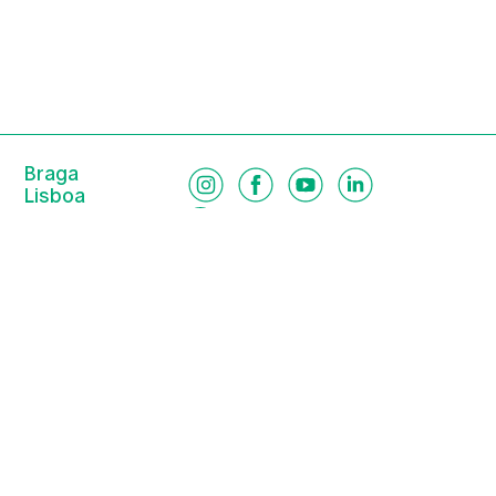
Braga
Lisboa
Porto
Viseu