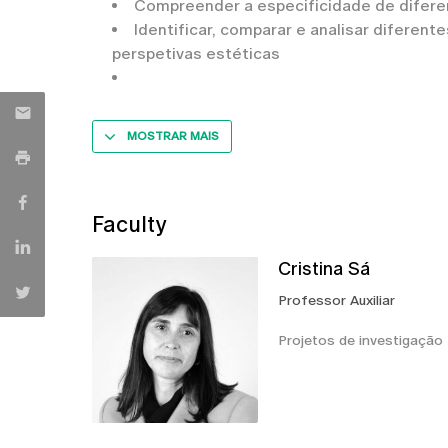
Compreender a especificidade de difere
Identificar, comparar e analisar difere
perspetivas estéticas
MOSTRAR MAIS
Faculty
Cristina Sá
Professor Auxiliar
Projetos de investigaçã