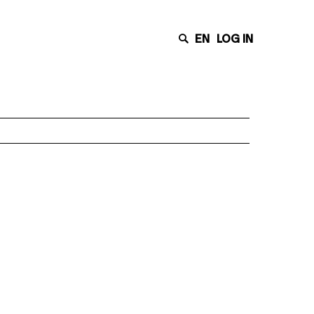
EN
LOG IN