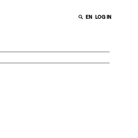
EN
LOG IN