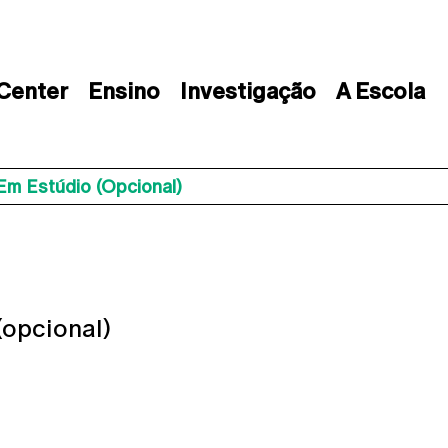
 Center
Ensino
Investigação
A Escola
m Estúdio (opcional)
opcional)