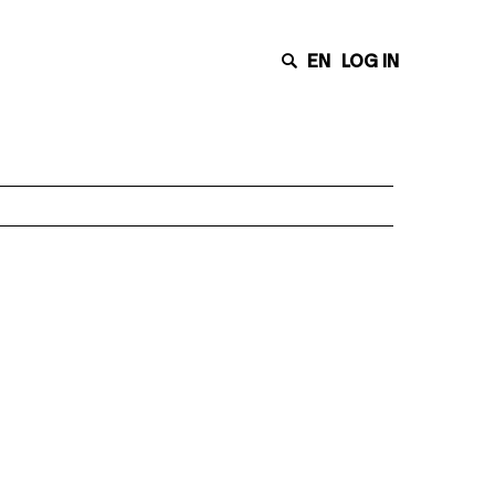
EN
LOG IN