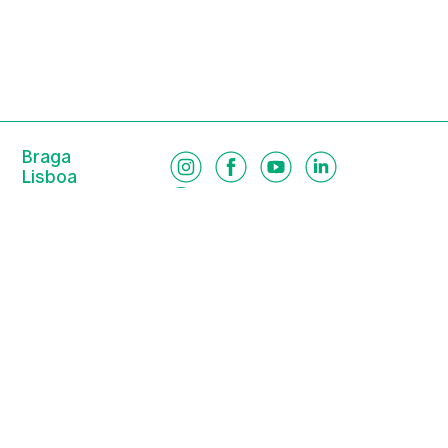
Braga
Lisboa
Porto
Viseu