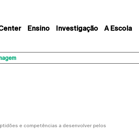
 Center
Ensino
Investigação
A Escola
Imagem
ptidões e competências a desenvolver pelos