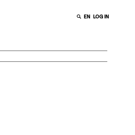
EN
LOG IN