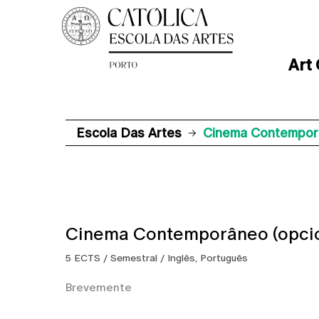
Art
Escola Das Artes
Cinema Contemporâ
Cinema Contemporâneo (opcio
5 ECTS / Semestral / Inglês, Português
Brevemente