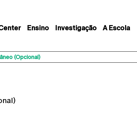
 Center
Ensino
Investigação
A Escola
neo (opcional)
nal)