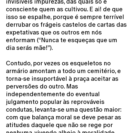
invisíveis impurezas, das quais só é
consciente quem as cultivou. E ai! de que
isso se espalhe, porque é sempre terrível
derrubar os frágeis castelos de cartas das
expetativas que os outros em nós
enformam (“Nunca te esqueças que um
dia serás mãe!”).
Contudo, por vezes os esqueletos no
armário amontam a todo um cemitério, e
torna-se insuportável à praça aceitar as
perversões do outro. Mas
independentemente do eventual
julgamento popular às reprováveis
condutas, levanta-se uma questão maior:
com que balança moral se deve pesar as
atitudes daquele que não se rege por
nenhuma, vivendo alheio à moralidade