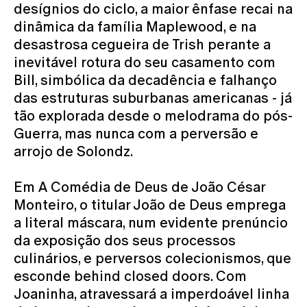
desígnios do ciclo, a maior ênfase recai na
dinâmica da família Maplewood, e na
desastrosa cegueira de Trish perante a
inevitável rotura do seu casamento com
Bill, simbólica da decadência e falhanço
das estruturas suburbanas americanas - já
tão explorada desde o melodrama do pós-
Guerra, mas nunca com a perversão e
arrojo de Solondz.
Em A Comédia de Deus de João César
Monteiro, o titular João de Deus emprega
a literal máscara, num evidente prenúncio
da exposição dos seus processos
culinários, e perversos colecionismos, que
esconde behind closed doors. Com
Joaninha, atravessará a imperdoável linha