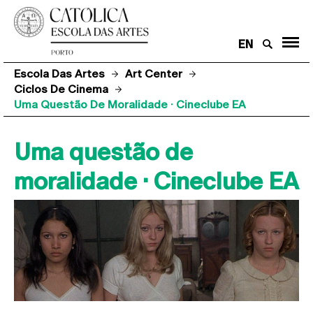
EN
Escola Das Artes
Art Center
Ciclos De Cinema
Uma Questão De Moralidade · Cineclube EA
Uma questão de
moralidade · Cineclube EA