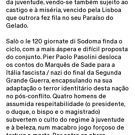
da juventude, vendo-se também sujeito ao
castigo e à miséria, vencido pela Lisboa
que outrora fez fila no seu Paraíso do
Gelado.
Salò o le 120 giornate di Sodoma finda o
ciclo, com a mais áspera e difícil proposta
do conjunto. Pier Paolo Pasolini desloca
os contos do Marquês de Sade para a
Itália fascista / nazi do final da Segunda
Grande Guerra, encapsulando na sua
adaptação o terror identitário desta nação
no pós-conflito. Quatro homens de
assumida respeitabilidade (o presidente,
o duque, o bispo e o magistrado)
subvertem o culto do regime à juventude
e à beleza, num macabro jogo forçoso de