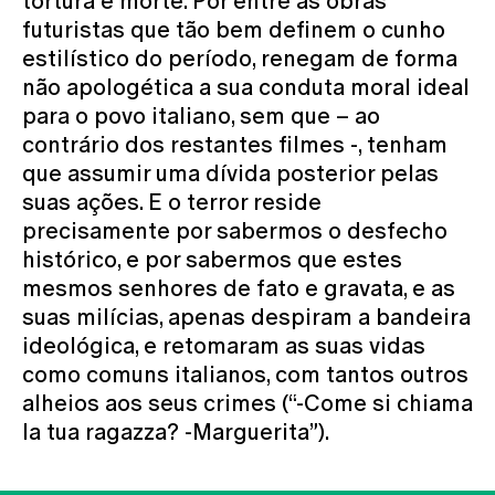
tortura e morte. Por entre as obras
futuristas que tão bem definem o cunho
estilístico do período, renegam de forma
não apologética a sua conduta moral ideal
para o povo italiano, sem que – ao
contrário dos restantes filmes -, tenham
que assumir uma dívida posterior pelas
suas ações. E o terror reside
precisamente por sabermos o desfecho
histórico, e por sabermos que estes
mesmos senhores de fato e gravata, e as
suas milícias, apenas despiram a bandeira
ideológica, e retomaram as suas vidas
como comuns italianos, com tantos outros
alheios aos seus crimes (“-Come si chiama
la tua ragazza? -Marguerita”).