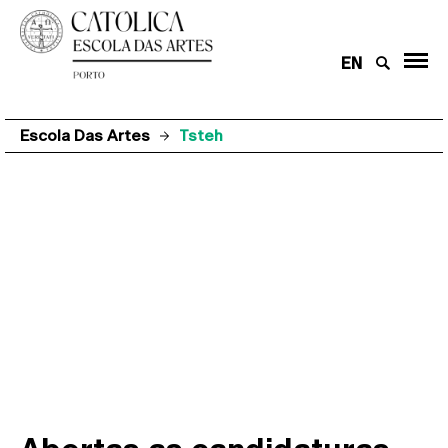
EN
Escola Das Artes
Tsteh