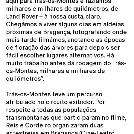
aqui para Trás-os-Montes e fazíamos
milhares e milhares de quilómetros, de
Land Rover – à nossa custa, claro.
Chegámos a viver alguns dias em aldeias
próximas de Bragança, fotografando onde
mais tarde filmámos, anotando as épocas
de floração das árvores para depois ser
fácil escolher lugares alternativos. Há
muito trabalho antes da rodagem do Trás-
os-Montes, milhares e milhares de
quilómetros”.
Trás-os-Montes teve um percurso
atribulado no circuito exibidor. Por
respeito a todas as populações
transmontanas que participaram no filme,
Reis e Cordeiro organizaram duas
antestreias em Bragança (Cine-Teatro