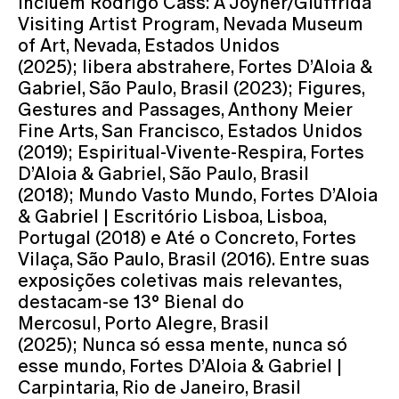
incluem Rodrigo Cass: A Joyner/Giuffrida
Visiting Artist Program, Nevada Museum
of Art, Nevada, Estados Unidos
(2025); libera abstrahere, Fortes D’Aloia &
Gabriel, São Paulo, Brasil (2023); Figures,
Gestures and Passages, Anthony Meier
Fine Arts, San Francisco, Estados Unidos
(2019); Espiritual-Vivente-Respira, Fortes
D’Aloia & Gabriel, São Paulo, Brasil
(2018); Mundo Vasto Mundo, Fortes D’Aloia
& Gabriel | Escritório Lisboa, Lisboa,
Portugal (2018) e Até o Concreto, Fortes
Vilaça, São Paulo, Brasil (2016). Entre suas
exposições coletivas mais relevantes,
destacam-se 13° Bienal do
Mercosul, Porto Alegre, Brasil
(2025); Nunca só essa mente, nunca só
esse mundo, Fortes D’Aloia & Gabriel |
Carpintaria, Rio de Janeiro, Brasil