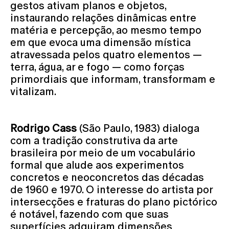
gestos ativam planos e objetos,
instaurando relações dinâmicas entre
matéria e percepção, ao mesmo tempo
em que evoca uma dimensão mística
atravessada pelos quatro elementos —
terra, água, ar e fogo — como forças
primordiais que informam, transformam e
vitalizam.
Rodrigo Cass
(São Paulo, 1983) dialoga
com a tradição construtiva da arte
brasileira por meio de um vocabulário
formal que alude aos experimentos
concretos e neoconcretos das décadas
de 1960 e 1970. O interesse do artista por
intersecções e fraturas do plano pictórico
é notável, fazendo com que suas
superfícies adquiram dimensões