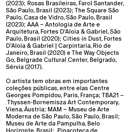
(2023); Rosas Brasileiras, Farol Santander,
São Paulo, Brasil (2023); The Square São
Paulo, Casa de Vidro, São Paulo, Brasil
(2023); AAA – Antologia de Arte e
Arquitetura, Fortes D’Aloia & Gabriel, São
Paulo, Brasil (2020); Cities in Dust, Fortes
D’Aloia & Gabriel | Carpintaria, Rio de
Janeiro, Brasil (2020) e The Way Objects
Go, Belgrade Cultural Center, Belgrado,
Sérvia (2017).
O artista tem obras em importantes
coleções públicas, entre elas Centre
Georges Pompidou, Paris, França; TBA21 –
Thyssen-Bornemisza Art Contemporary,
Viena, Áustria; MAM – Museu de Arte
Moderna de São Paulo, São Paulo, Brasil;
Museu de Arte da Pampulha, Belo
Horizonte, Brasil; Pinacoteca de