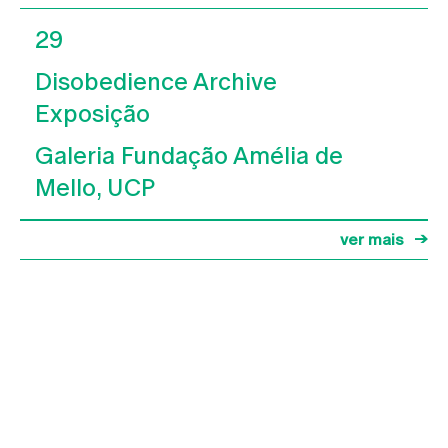
29
Disobedience Archive
Exposição
Galeria Fundação Amélia de
Mello, UCP
ver mais