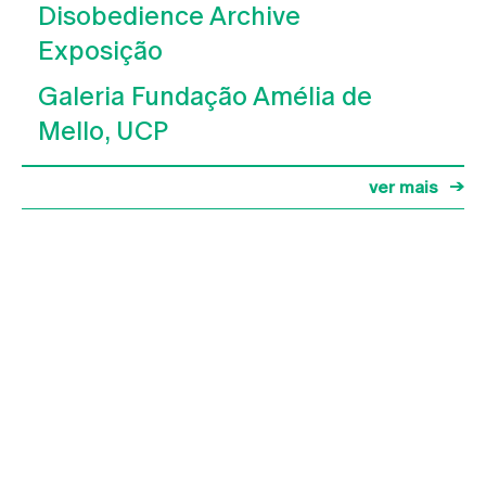
Disobedience Archive
Exposição
Galeria Fundação Amélia de
Mello, UCP
ver mais