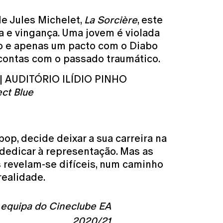
e Jules Michelet,
La Sorcière
, este
a e vingança. Uma jovem é violada
o e apenas um pacto com o Diabo
r contas com o passado traumático.
 | AUDITÓRIO ILÍDIO PINHO
ect Blue
pop, decide deixar a sua carreira na
dedicar à representação. Mas as
 revelam-se difíceis, num caminho
realidade.
equipa do Cineclube EA
2020/21