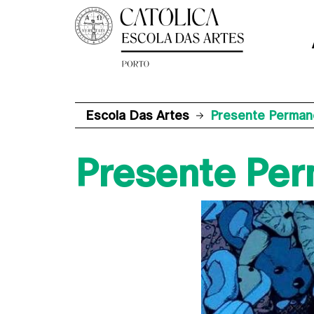
Escola Das Artes
Presente Permane
Presente Per