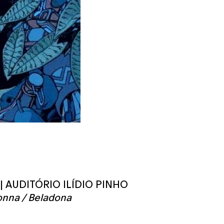
 | AUDITÓRIO ILÍDIO PINHO
onna / Beladona