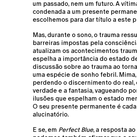
um passado, nem um futuro. A vítima
condenada a um presente permanen
escolhemos para dar título a este 
Mas, durante o sono, o trauma ress
barreiras impostas pela consciênci
atualizam os acontecimentos traumát
espelha a importância do estado de 
discussão sobre ao trauma ao tornar
uma espécie de sonho febril. Mima,
perdendo o discernimento do real, 
verdade e a fantasia, vagueando po
ilusões que espelham o estado men
O seu presente permanente é cada
alucinatório.
E se, em
Perfect Blue
, a resposta ao