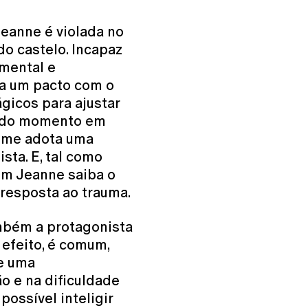
 Jeanne é violada no
o castelo. Incapaz
 mental e
a um pacto com o
gicos para ajustar
r do momento em
ilme adota uma
sta. E, tal como
em Jeanne saiba o
a resposta ao trauma.
bém a protagonista
 efeito, é comum,
e uma
o e na dificuldade
possível inteligir