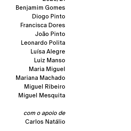
Benjamim Gomes
Diogo Pinto
Francisca Dores
João Pinto
Leonardo Polita
Luísa Alegre
Luiz Manso
Maria Miguel
Mariana Machado
Miguel Ribeiro
Miguel Mesquita
com o apoio de
Carlos Natálio