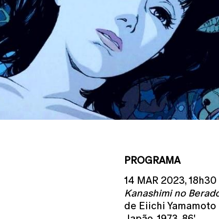
PROGRAMA
14 MAR 2023, 18h30
Kanashimi no Berad
de Eiichi Yamamoto
Japão, 1973, 86'