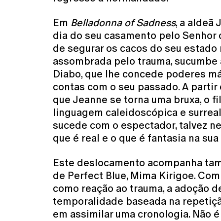
Em
Belladonna of Sadness
, a aldeã
dia do seu casamento pelo Senhor d
de segurar os cacos do seu estado
assombrada pelo trauma, sucumbe 
Diabo, que lhe concede poderes má
contas com o seu passado. A parti
que Jeanne se torna uma bruxa, o f
linguagem caleidoscópica e surreali
sucede com o espectador, talvez n
que é real e o que é fantasia na su
Este deslocamento acompanha tam
de Perfect Blue, Mima Kirigoe. Com
como reação ao trauma, a adoção d
temporalidade baseada na repetiçã
em assimilar uma cronologia. Não é 