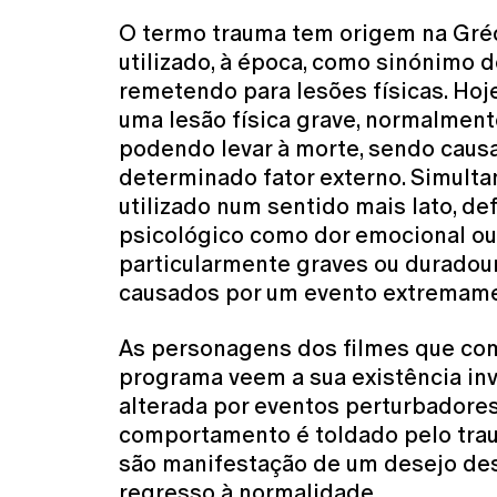
O termo trauma tem origem na Gréc
utilizado, à época, como sinónimo d
remetendo para lesões físicas. Hoje
uma lesão física grave, normalmen
podendo levar à morte, sendo caus
determinado fator externo. Simult
utilizado num sentido mais lato, de
psicológico como dor emocional o
particularmente graves ou duradou
causados por um evento extremame
As personagens dos filmes que c
programa veem a sua existência in
alterada por eventos perturbadores
comportamento é toldado pelo trau
são manifestação de um desejo de
regresso à normalidade.