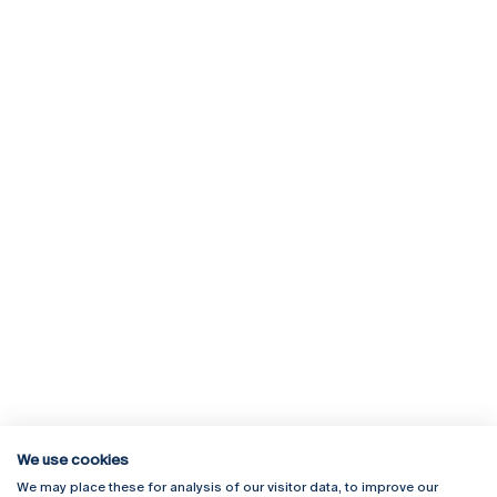
We use cookies
We may place these for analysis of our visitor data, to improve our
Rua Diogo Botelho 1327
Campus Online