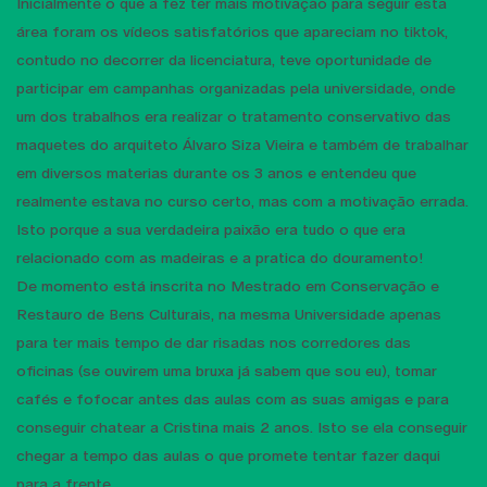
Inicialmente o que a fez ter mais motivação para seguir esta
área foram os vídeos satisfatórios que apareciam no tiktok,
contudo no decorrer da licenciatura, teve oportunidade de
participar em campanhas organizadas pela universidade, onde
um dos trabalhos era realizar o tratamento conservativo das
maquetes do arquiteto Álvaro Siza Vieira e também de trabalhar
em diversos materias durante os 3 anos e entendeu que
realmente estava no curso certo, mas com a motivação errada.
Isto porque a sua verdadeira paixão era tudo o que era
relacionado com as madeiras e a pratica do douramento!
De momento está inscrita no Mestrado em Conservação e
Restauro de Bens Culturais, na mesma Universidade apenas
para ter mais tempo de dar risadas nos corredores das
oficinas (se ouvirem uma bruxa já sabem que sou eu), tomar
cafés e fofocar antes das aulas com as suas amigas e para
conseguir chatear a Cristina mais 2 anos. Isto se ela conseguir
chegar a tempo das aulas o que promete tentar fazer daqui
para a frente.