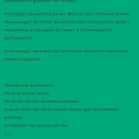
instrumentos gravados em estúdio.
A projeção da partitura da voz MIDI ao vivo, efetuada através
da passagem de folhas de acetato num retroprojetor, ajuda a
representar a passagem do tempo e efemeridade na
performance.
A encenação em palco dos diferentes elementos serve esse
mesmo propósito.
Quando vier a primavera,
Se eu já estiver morto,
As flores florirão da mesma maneira
E as árvores não serão menos verdes que na primavera
passada.
A realidade não precisa de mim.
[...]