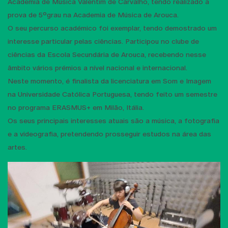
Academia de Música Valentim de Carvalho, tendo realizado a
prova de 5ºgrau na Academia de Música de Arouca.
O seu percurso académico foi exemplar, tendo demostrado um
interesse particular pelas ciências. Participou no clube de
ciências da Escola Secundária de Arouca, recebendo nesse
âmbito vários prémios a nível nacional e internacional.
Neste momento, é finalista da licenciatura em Som e Imagem
na Universidade Católica Portuguesa, tendo feito um semestre
no programa ERASMUS+ em Milão, Itália.
Os seus principais interesses atuais são a música, a fotografia
e a videografia, pretendendo prosseguir estudos na área das
artes.