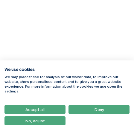
We use cookies
We may place these for analysis of our visitor data, to improve our
Rua Diogo Botelho 1327
Campus Online
website, show personalised content and to give you a great website
4169-005 Porto
Webmail
experience. For more information about the cookies we use open the
+351 226 196 240
Intranet
settings.
Email:
artes@ucp.pt
Serviços
Como Chegar
Accept all
Deny
Newsletter
No, adjust