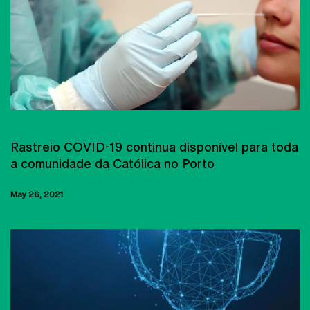
UCP-CRP
Rastreio COVID-19 continua disponível para toda
a comunidade da Católica no Porto
May 26, 2021