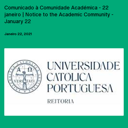
Comunicado à Comunidade Académica - 22
janeiro | Notice to the Academic Community -
January 22
Janeiro 22, 2021
UCP-CRP