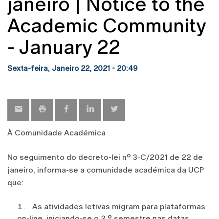
janeiro | Notice to the
Academic Community
- January 22
Sexta-feira, Janeiro 22, 2021 - 20:49
À Comunidade Académica
No seguimento do decreto-lei nº 3-C/2021 de 22 de
janeiro, informa-se a comunidade académica da UCP
que:
As atividades letivas migram para plataformas
on-line, iniciando-se o 2.º semestre nas datas