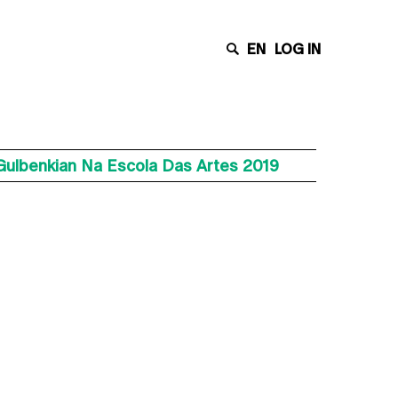
EN
LOG IN
 Gulbenkian Na Escola Das Artes 2019