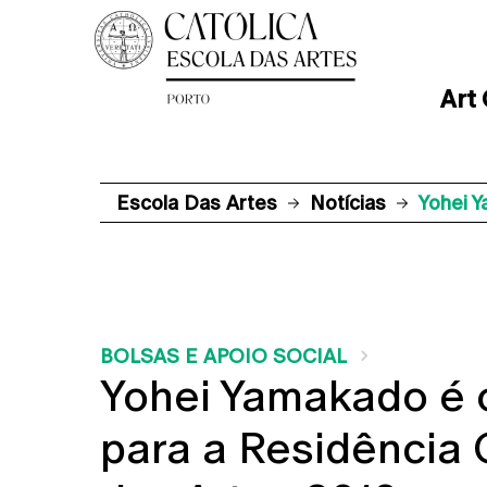
Art
Escola Das Artes
Notícias
Yohei Y
BOLSAS E APOIO SOCIAL
Yohei Yamakado é o
para a Residência 