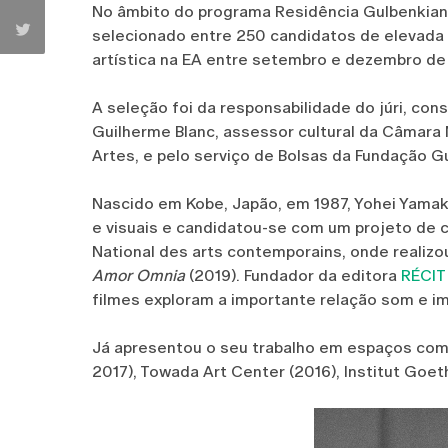
No âmbito do programa Residência Gulbenkian
selecionado entre 250 candidatos de elevada q
artística na EA entre setembro e dezembro de
A seleção foi da responsabilidade do júri, con
Guilherme Blanc, assessor cultural da Câmara 
Artes, e pelo serviço de Bolsas da Fundação G
Nascido em Kobe, Japão, em 1987, Yohei Yamak
e visuais e candidatou-se com um projeto de 
National des arts contemporains, onde realizo
Amor Omnia
(2019). Fundador da editora
RÉCIT
filmes exploram a importante relação som e 
Já apresentou o seu trabalho em espaços como
2017), Towada Art Center (2016), Institut Goet