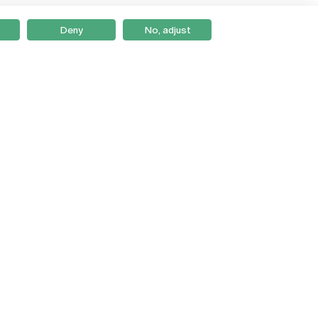
Deny
No, adjust
Braga
Lisboa
Porto
Viseu