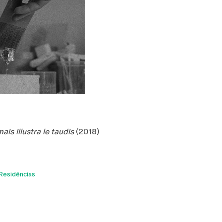
mais illustra le taudis
(2018)
Residências