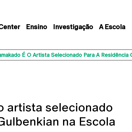
 Center
Ensino
Investigação
A Escola
amakado É O Artista Selecionado Para A Residência
 artista selecionado
Gulbenkian na Escola