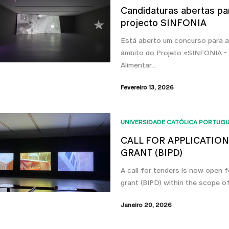
Candidaturas abertas par
projecto SINFONIA
Está aberto um concurso para a 
âmbito do Projeto «SINFONIA -
Alimentar...
Fevereiro 13, 2026
UNIVERSIDADE CATÓLICA PORTUG
CALL FOR APPLICATIO
GRANT (BIPD)
A call for tenders is now open 
grant (BIPD) within the scope of
Janeiro 20, 2026