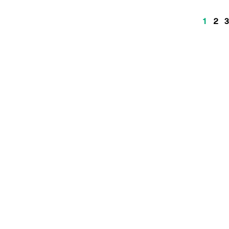
1
2
3