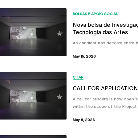
BOLSAS E APOIO SOCIAL
Nova bolsa de Investiga
Tecnologia das Artes
As candidaturas decorre entre 1
May 15, 2026
CITAR
CALL FOR APPLICATION f
A call for tenders is now open 
within the scope of the Project
May 8, 2026