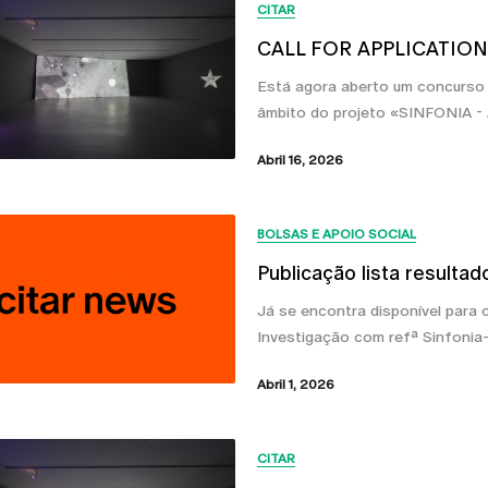
CITAR
CALL FOR APPLICATION f
Está agora aberto um concurso 
âmbito do projeto «SINFONIA - 
Abril 16, 2026
BOLSAS E APOIO SOCIAL
Publicação lista resulta
Já se encontra disponível para 
Investigação com refª Sinfonia-
Abril 1, 2026
CITAR