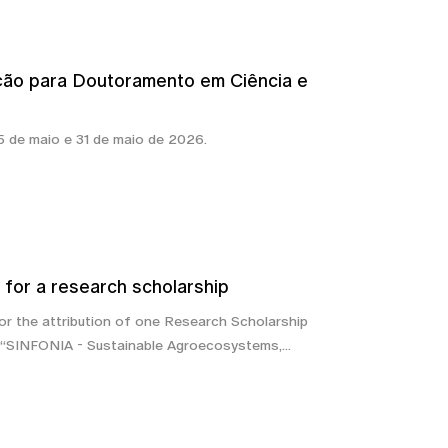
ção para Doutoramento em Ciência e
5 de maio e 31 de maio de 2026.
or a research scholarship
for the attribution of one Research Scholarship
 “SINFONIA - Sustainable Agroecosystems,...