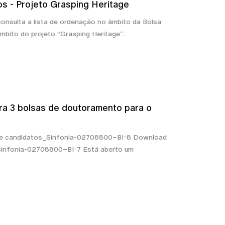
dos - Projeto Grasping Heritage
consulta a lista de ordenação no âmbito da Bolsa
bito do projeto “Grasping Heritage”...
ra 3 bolsas de doutoramento para o
 de candidatos_Sinfonia-02708800–BI-8 Download
Sinfonia-02708800–BI-7 Está aberto um