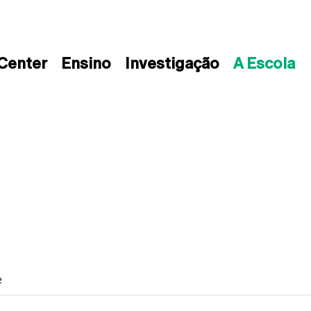
 Center
Ensino
Investigação
A Escola
2