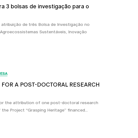
a 3 bolsas de investigação para o
atribuição de três Bolsa de Investigação no
 Agroecossistemas Sustentáveis, Inovação
UESA
N FOR A POST-DOCTORAL RESEARCH
for the attribution of one post-doctoral research
 the Project “Grasping Heritage” financed...