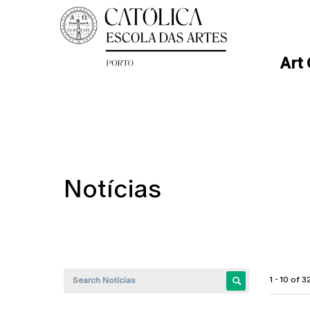
Art
Notícias
1 - 10 of 3