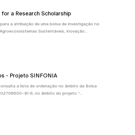
or a Research Scholarship
para a atribuição de uma bolsa de investigação no
Agroecossistemas Sustentáveis, Inovação...
dos - Projeto SINFONIA
consulta a lista de ordenação no âmbito da Bolsa
02708800–BI-6, no âmbito do projeto “...