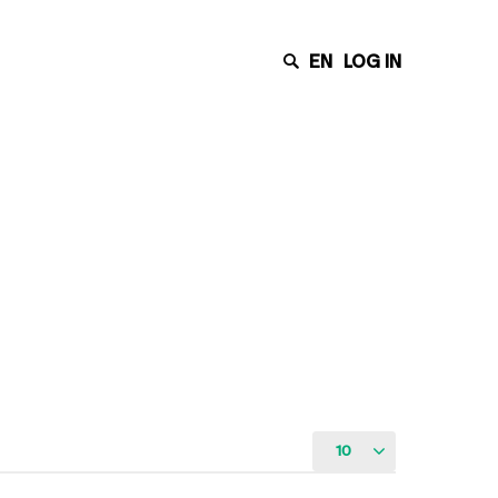
EN
LOG IN
10