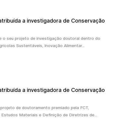
tribuída a investigadora de Conservação
e o seu projeto de investigação doutoral dentro do
rícolas Sustentáveis, Inovação Alimentar...
tribuída a investigadora de Conservação
 projeto de doutoramento premiado pela FCT,
 Estudos Materiais e Definição de Diretrizes de...