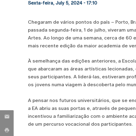
Sexta-feira, July 5, 2024 - 17:10
Chegaram de vários pontos do país – Porto, Bra
passada segunda-feira, 1 de julho, viveram uma
Artes. Ao longo de uma semana, cerca de 60 e
mais recente edição da maior academia de ver
À semelhança das edições anteriores, a Escola
que abarcaram as áreas artísticas lecionadas, 
seus participantes. A liderá-las, estiveram pr
os jovens numa viagem à descoberta pelo mun
A pensar nos futuros universitários, que se en
a EA abriu as suas portas e, através de peque
incentivou a familiarização com o ambiente ac
de um percurso vocacional dos participantes.