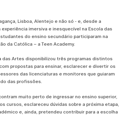
gança, Lisboa, Alentejo e não só - e, desde a
 experiência imersiva e inesquecível na Escola das
studantes do ensino secundário participaram na
ão da Católica – a Teen Academy.
 das Artes disponibilizou três programas distintos
com propostas para ensinar, esclarecer e divertir os
ofessores das licenciaturas e monitores que guiaram
do das profissões.
contram muito perto de ingressar no ensino superior,
nos cursos, esclareceu dúvidas sobre a próxima etapa,
adémico e, ainda, pretendeu contribuir para a escolha