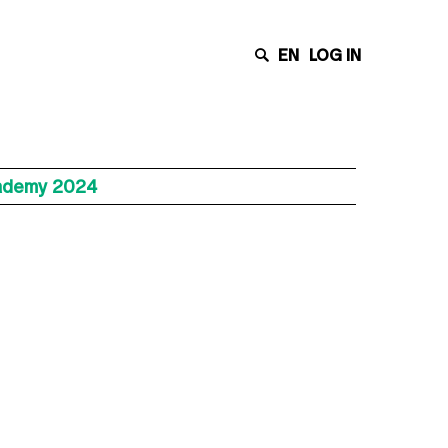
EN
LOG IN
cademy 2024