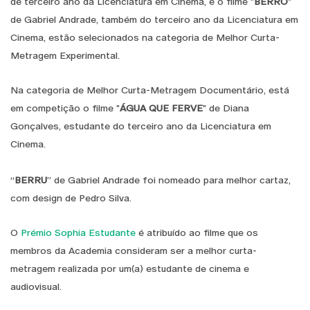
de terceiro ano da Licenciatura em Cinema, e o filme "
BERRO
"
de Gabriel Andrade, também do terceiro ano da Licenciatura em
Cinema, estão selecionados na categoria de Melhor Curta-
Metragem Experimental.
Na categoria de Melhor Curta-Metragem Documentário, está
em competição o filme "
ÁGUA QUE FERVE
" de Diana
Gonçalves, estudante do terceiro ano da Licenciatura em
Cinema.
“
BERRU
” de Gabriel Andrade foi nomeado para melhor cartaz,
com design de Pedro Silva.
O
Prémio Sophia Estudante
é atribuído ao filme que os
membros da Academia consideram ser a melhor curta-
metragem realizada por um(a) estudante de cinema e
audiovisual.