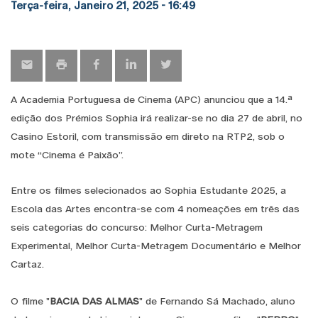
Terça-feira, Janeiro 21, 2025 - 16:49
A Academia Portuguesa de Cinema (APC) anunciou que a 14.ª
edição dos Prémios Sophia irá realizar-se no dia 27 de abril, no
Casino Estoril, com transmissão em direto na RTP2, sob o
mote “Cinema é Paixão”.
Entre os filmes selecionados ao Sophia Estudante 2025, a
Escola das Artes encontra-se com 4 nomeações em três das
seis categorias do concurso: Melhor Curta-Metragem
Experimental, Melhor Curta-Metragem Documentário e Melhor
Cartaz.
O filme "
BACIA DAS ALMAS
" de Fernando Sá Machado, aluno