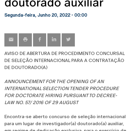
doutorado auxiliar
Segunda-feira, Junho 20, 2022 - 00:00
AVISO DE ABERTURA DE PROCEDIMENTO CONCURSAL
DE SELEÇÃO INTERNACIONAL PARA A CONTRATAÇÃO
DE DOUTORADO(A)
ANNOUNCEMENT FOR THE OPENING OF AN
INTERNATIONAL SELECTION TENDER PROCEDURE
FOR DOCTORATE HIRING PURSUANT TO DECREE-
LAW NO. 57/ 2016 OF 29 AUGUST
Encontra-se aberto concurso de seleção internacional
para um lugar de investigador(a) doutorado(a) auxiliar,
em regime de dedicação exclusiva, para o exercício de