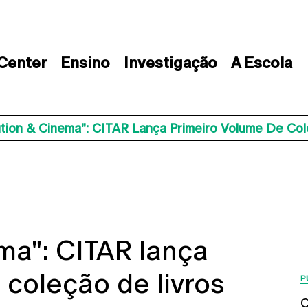
 Center
Ensino
Investigação
A Escola
tion & Cinema": CITAR Lança Primeiro Volume De Col
ma": CITAR lança
 coleção de livros
P
C