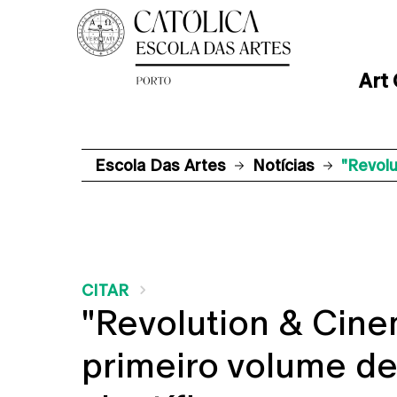
Art
Escola Das Artes
Notícias
"Revolu
CITAR
"Revolution & Cine
primeiro volume de