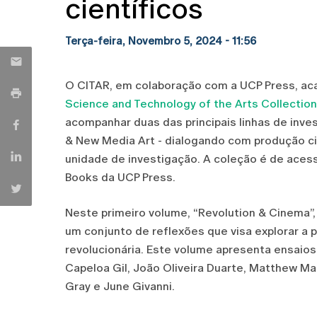
científicos
Terça-feira, Novembro 5, 2024 - 11:56
O CITAR, em colaboração com a UCP Press, aca
Science and Technology of the Arts Collection
acompanhar duas das principais linhas de inve
& New Media Art - dialogando com produção cie
unidade de investigação. A coleção é de acess
Books da UCP Press.
Neste primeiro volume, “Revolution & Cinema”,
um conjunto de reflexões que visa explorar a 
revolucionária. Este volume apresenta ensaios
Capeloa Gil, João Oliveira Duarte, Matthew M
Gray e June Givanni.