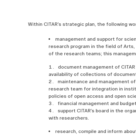
Within CITAR’s strategic plan, the following wo
management and support for scienti
research program in the field of Arts
of the research teams; this manageme
document management of CITAR an
availability of collections of docume
maintenance and management of th
research team for integration in instit
policies of open access and open sci
financial management and budgeta
support CITAR’s board in the organ
with researchers.
research, compile and inform about 