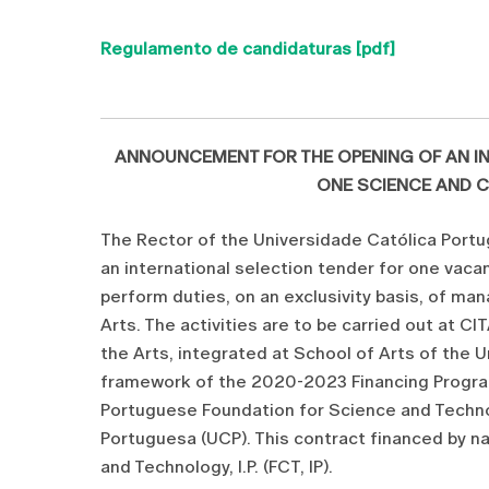
Regulamento de candidaturas [pdf]
ANNOUNCEMENT FOR THE OPENING OF AN I
ONE SCIENCE AND
The Rector of the Universidade Católica Portug
an international selection tender for one va
perform duties, on an exclusivity basis, of ma
Arts. The activities are to be carried out at 
the Arts, integrated at School of Arts of the U
framework of the 2020-2023 Financing Progra
Portuguese Foundation for Science and Technolo
Portuguesa (UCP). This contract financed by n
and Technology, I.P. (FCT, IP).