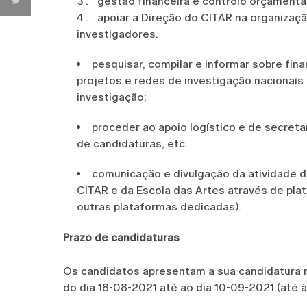
gestão financeira e controlo orçamental
apoiar a Direção do CITAR na organizaç
investigadores.
pesquisar, compilar e informar sobre fina
projetos e redes de investigação nacionais
investigação;
proceder ao apoio logístico e de secret
de candidaturas, etc.
comunicação e divulgação da atividade de
CITAR e da Escola das Artes através de pla
outras plataformas dedicadas).
Prazo de candidaturas
Os candidatos apresentam a sua candidatura n
do dia 18-08-2021 até ao dia 10-09-2021 (até à