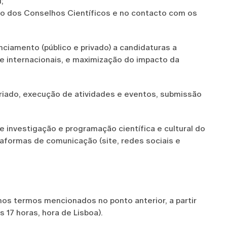
;
ão dos Conselhos Científicos e no contacto com os
nciamento (público e privado) a candidaturas a
 e internacionais, e maximização do impacto da
ariado, execução de atividades e eventos, submissão
 investigação e programação científica e cultural do
taformas de comunicação (site, redes sociais e
os termos mencionados no ponto anterior, a partir
s 17 horas, hora de Lisboa).