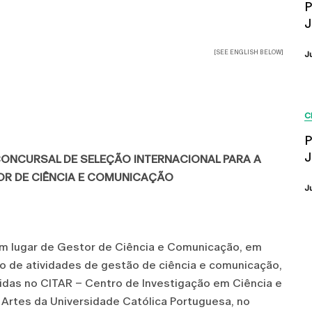
P
J
[SEE ENGLISH BELOW]
J
C
P
J
CONCURSAL DE SELEÇÃO INTERNACIONAL PARA A
R DE CIÊNCIA E COMUNICAÇÃO
J
um lugar de Gestor de Ciência e Comunicação, em
io de atividades de gestão de ciência e comunicação,
vidas no CITAR – Centro de Investigação em Ciência e
 Artes da Universidade Católica Portuguesa, no