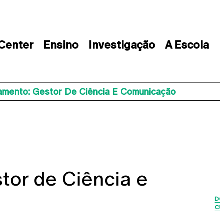
 Center
Ensino
Investigação
A Escola
amento: Gestor De Ciência E Comunicação
tor de Ciência e
D
C