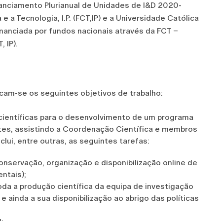
anciamento Plurianual de Unidades de I&D 2020-
 a Tecnologia, I.P. (FCT,IP) e a Universidade Católica
nanciada por fundos nacionais através da FCT –
, IP).
icam-se os seguintes objetivos de trabalho:
 científicas para o desenvolvimento de um programa
tes, assistindo a Coordenação Científica e membros
lui, entre outras, as seguintes tarefas:
nservação, organização e disponibilização online de
ntais);
a a produção científica da equipa de investigação
e ainda a sua disponibilização ao abrigo das políticas