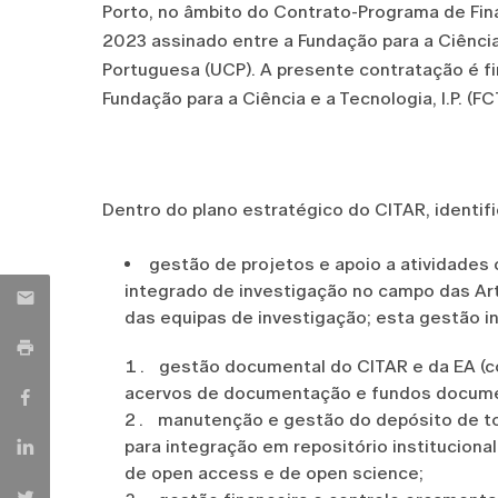
Porto, no âmbito do Contrato-Programa de Fin
2023 assinado entre a Fundação para a Ciência e
Portuguesa (UCP). A presente contratação é fi
Fundação para a Ciência e a Tecnologia, I.P. (FCT
Dentro do plano estratégico do CITAR, identif
gestão de projetos e apoio a atividades
integrado de investigação no campo das Ar
das equipas de investigação; esta gestão inc
gestão documental do CITAR e da EA (co
acervos de documentação e fundos docume
manutenção e gestão do depósito de tod
para integração em repositório institucional 
de open access e de open science;