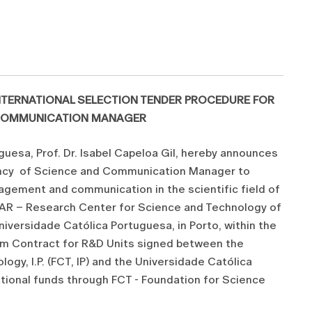
NTERNATIONAL SELECTION TENDER PROCEDURE FOR
 COMMUNICATION MANAGER
uesa, Prof. Dr. Isabel Capeloa Gil, hereby announces
cancy of Science and Communication Manager to
nagement and communication in the scientific field of
CITAR – Research Center for Science and Technology of
niversidade Católica Portuguesa, in Porto, within the
m Contract for R&D Units signed between the
gy, I.P. (FCT, IP) and the Universidade Católica
ational funds through FCT - Foundation for Science