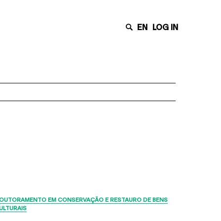
EN
LOG IN
Últimas Notícias
OUTORAMENTO EM CONSERVAÇÃO E RESTAURO DE BENS
ULTURAIS