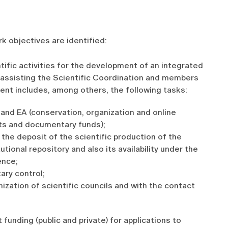
rk objectives are identified:
fic activities for the development of an integrated
, assisting the Scientific Coordination and members
nt includes, among others, the following tasks:
d EA (conservation, organization and online
nts and documentary funds);
e deposit of the scientific production of the
utional repository and also its availability under the
ence;
ry control;
ization of scientific councils and with the contact
funding (public and private) for applications to