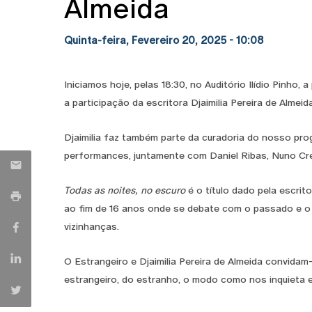
Almeida
Quinta-feira, Fevereiro 20, 2025 - 10:08
Iniciamos hoje, pelas 18:30, no Auditório Ilídio Pinho
a participação da escritora Djaimilia Pereira de Almeida
Djaimilia faz também parte da curadoria do nosso pr
performances, juntamente com Daniel Ribas, Nuno Cr
Todas as noites, no escuro
é o título dado pela escri
ao fim de 16 anos onde se debate com o passado e o 
vizinhanças.
O Estrangeiro e Djaimilia Pereira de Almeida convida
estrangeiro, do estranho, o modo como nos inquieta e