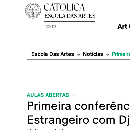
Art
Escola Das Artes
Notícias
Primeir
AULAS ABERTAS
Primeira conferên
Estrangeiro com Dj