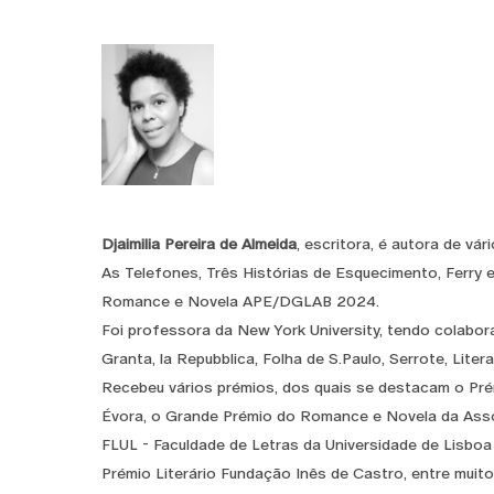
Djaimilia Pereira de Almeida
, escritora, é autora de vár
As Telefones, Três Histórias de Esquecimento, Ferry 
Romance e Novela APE/DGLAB 2024.
Foi professora da New York University, tendo colabo
Granta, la Repubblica, Folha de S.Paulo, Serrote, Liter
Recebeu vários prémios, dos quais se destacam o Prémi
Évora, o Grande Prémio do Romance e Novela da Asso
FLUL - Faculdade de Letras da Universidade de Lisboa 
Prémio Literário Fundação Inês de Castro, entre muit