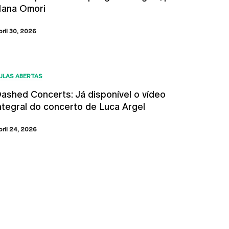
ana Omori
bril 30, 2026
ULAS ABERTAS
ashed Concerts: Já disponível o vídeo
ntegral do concerto de Luca Argel
bril 24, 2026