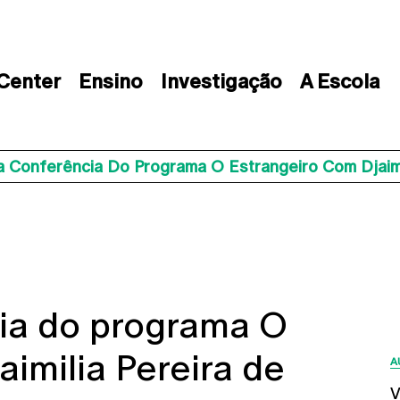
 Center
Ensino
Investigação
A Escola
a Conferência Do Programa O Estrangeiro Com Djaimi
cia do programa O
aimilia Pereira de
A
V