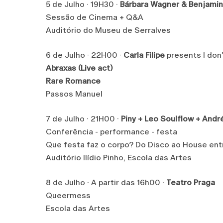
5 de Julho · 19H30 ·
Bárbara Wagner & Benjamin
Sessão de Cinema + Q&A
Auditório do Museu de Serralves
6 de Julho · 22H00 ·
Carla Filipe
presents I don'
Abraxas (Live act)
Rare Romance
Passos Manuel
7 de Julho · 21H00 ·
Piny + Leo Soulflow + Andr
Conferência - performance - festa
Que festa faz o corpo? Do Disco ao House ent
Auditório Ilídio Pinho, Escola das Artes
8 de Julho · A partir das 16h00 ·
Teatro Praga
Queermess
Escola das Artes