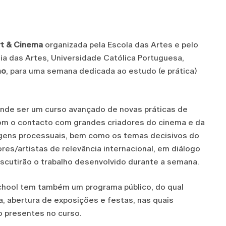
rt & Cinema
organizada pela Escola das Artes e pelo
ia das Artes, Universidade Católica Portuguesa,
ho
, para uma semana dedicada ao estudo (e prática)
nde ser um curso avançado de novas práticas de
om o contacto com grandes criadores do cinema e da
gens processuais, bem como os temas decisivos do
res/artistas de relevância internacional, em diálogo
scutirão o trabalho desenvolvido durante a semana.
chool tem também um programa público, do qual
 abertura de exposições e festas, nas quais
o presentes no curso.