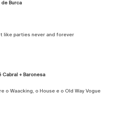
 de Burca
t like parties never and forever
é Cabral + Baronesa
re o Waacking, o House e o Old Way Vogue