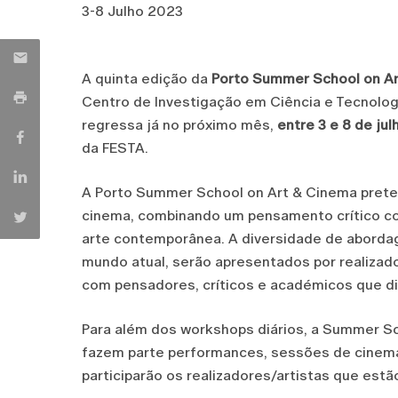
3-8 Julho 2023
A quinta edição da
Porto Summer School on A
Centro de Investigação em Ciência e Tecnolog
regressa já no próximo mês,
entre 3 e 8 de jul
da FESTA.
A Porto Summer School on Art & Cinema prete
cinema, combinando um pensamento crítico c
arte contemporânea. A diversidade de aborda
mundo atual, serão apresentados por realizado
com pensadores, críticos e académicos que di
Para além dos workshops diários, a Summer S
fazem parte performances, sessões de cinema,
participarão os realizadores/artistas que estã