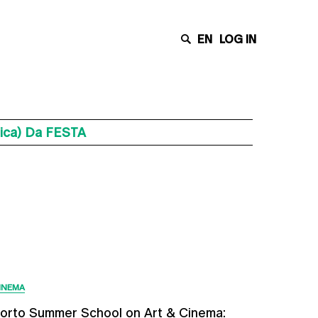
EN
LOG IN
tica) Da FESTA
Últimas Notícias
INEMA
orto Summer School on Art & Cinema: