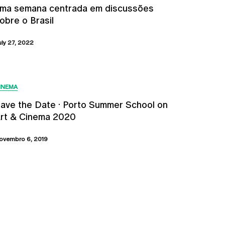
ma semana centrada em discussões
obre o Brasil
uly 27, 2022
INEMA
ave the Date · Porto Summer School on
rt & Cinema 2020
ovembro 6, 2019