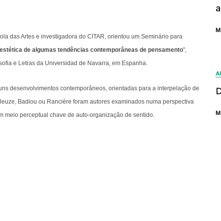
a
M
la das Artes e investigadora do CITAR, orientou um Seminário para
ra estética de algumas tendências contemporâneas de pensamento
",
sofia e Letras da Universidad de Navarra, em Espanha.
A
guns desenvolvimentos contemporâneos, orientadas para a interpelação de
D
Deleuze, Badiou ou Ranciére foram autores examinados numa perspectiva
M
u um meio perceptual chave de auto-organização de sentido.