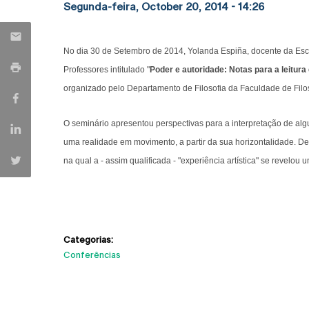
Segunda-feira, October 20, 2014 - 14:26
No dia 30 de Setembro de 2014, Yolanda Espiña, docente da Esco
Professores intitulado "
Poder e autoridade: Notas para a leitu
organizado pelo Departamento de Filosofia da Faculdade de Filo
O seminário apresentou perspectivas para a interpretação de al
uma realidade em movimento, a partir da sua horizontalidade. 
na qual a - assim qualificada - "experiência artística" se revelo
Categorias:
Conferências