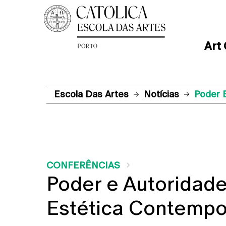
Art
Escola Das Artes
Notícias
Poder 
CONFERÊNCIAS
Poder e Autoridad
Estética Contemp