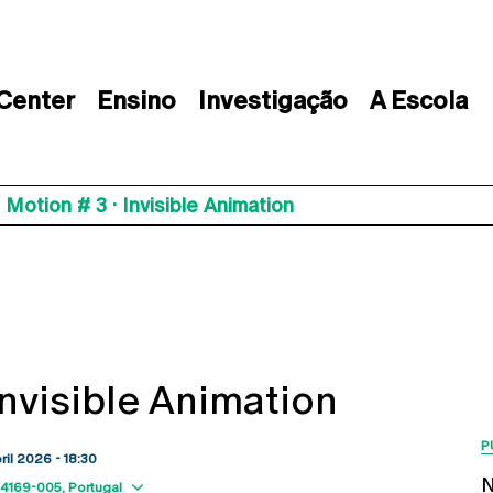
 Center
Ensino
Investigação
A Escola
 Motion # 3 · Invisible Animation
Invisible Animation
P
bril 2026 - 18:30
N
Show map
4169-005
Portugal