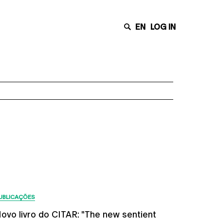
EN
LOG IN
Últimas Notícias
UBLICAÇÕES
ovo livro do CITAR: "The new sentient