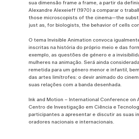
sua dimensão frame a frame, a partir da defin
Alexandre Alexeieff (1970) a comparar o traba
those microscopists of the cinema—the substitu
just as, for biologists, the behavior of cells c
O tema Invisible Animation convoca igualmente
inscritas na história do próprio meio e das f
exemplo, as questões de género e a invisibili
mulheres na animação. Será ainda considerada
remetida para um género menor e infantil, be
das artes limítrofes: o devir animado do cine
suas relações com a banda desenhada.
Ink and Motion – International Conference on
Centro de Investigação em Ciência e Tecnolog
participantes a apresentar e discutir as suas 
oradores nacionais e internacionais.