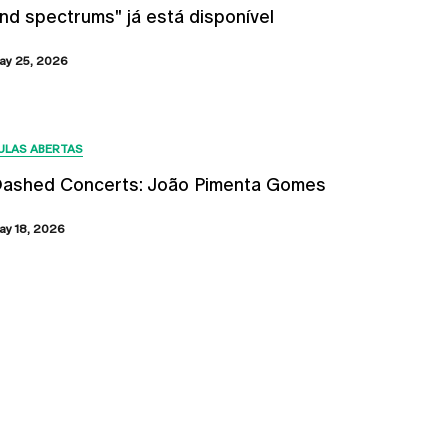
nd spectrums" já está disponível
ay 25, 2026
ULAS ABERTAS
ashed Concerts: João Pimenta Gomes
ay 18, 2026