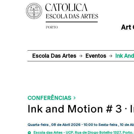
Art
Escola Das Artes
Eventos
Ink And
CONFERÊNCIAS
Ink and Motion # 3 · 
Quarta-feira , 08 de Abril 2026 - 10:00
to
Sexta-feira , 10 de A
Escola das Artes - UCP
Rua de Diogo Botelho 1327
Porto