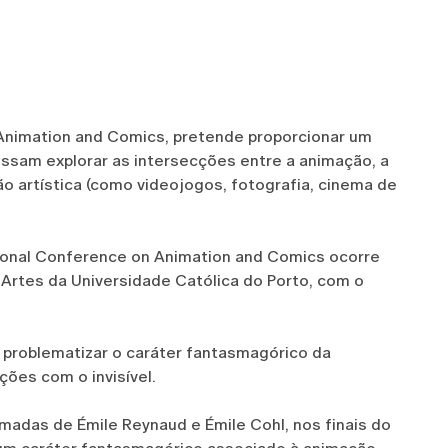
 Animation and Comics, pretende proporcionar um
sam explorar as intersecções entre a animação, a
 artística (como videojogos, fotografia, cinema de
ational Conference on Animation and Comics ocorre
s Artes da Universidade Católica do Porto, com o
 problematizar o caráter fantasmagórico da
ções com o invisível.
madas de Émile Reynaud e Émile Cohl, nos finais do