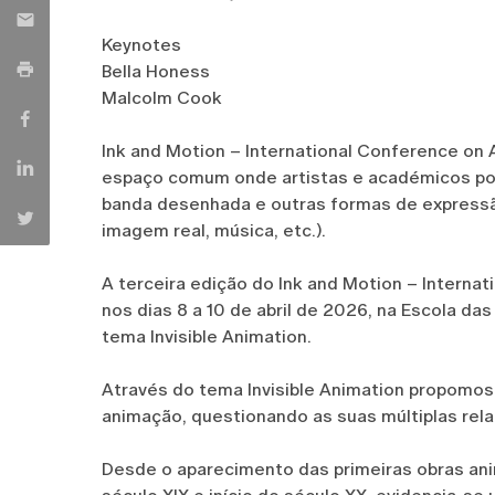
Keynotes
Bella Honess
Malcolm Cook
Ink and Motion – International Conference on
espaço comum onde artistas e académicos pos
banda desenhada e outras formas de expressão
imagem real, música, etc.).
A terceira edição do Ink and Motion – Intern
nos dias 8 a 10 de abril de 2026, na Escola da
tema Invisible Animation.
Através do tema Invisible Animation propomos
animação, questionando as suas múltiplas rela
Desde o aparecimento das primeiras obras ani