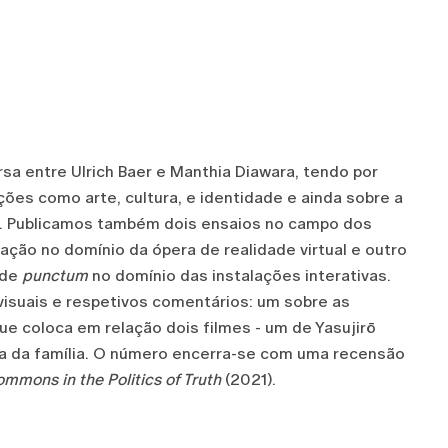
 entre Ulrich Baer e Manthia Diawara, tendo por
ões como arte, cultura, e identidade e ainda sobre a
ho. Publicamos também dois ensaios no campo dos
ção no domínio da ópera de realidade virtual e outro
 de
punctum
no domínio das instalações interativas.
isuais e respetivos comentários: um sobre as
e coloca em relação dois filmes - um de Yasujirō
ma da família. O número encerra-se com uma recensão
ommons in the Politics of Truth
(2021).