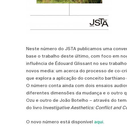
Neste número do JSTA publicamos uma conversa
base o trabalho deste último, com foco em noç
influência de Édouard Glissant no seu trabal
novos media: um acerca do processo de co-cria
que explora a aplicação do conceito barthiano
O número conta ainda com dois ensaios audiov
diferentes dimensões da mudança e o outro qu
Ozu e outro de João Botelho – através do te
do livro
Investigative Aesthetics: Conflict and C
O novo número está disponível
aqui
.