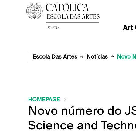
Art
Escola Das Artes
Notícias
Novo N
HOMEPAGE
Novo número do JST
Science and Techno