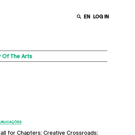
EN
LOG IN
 Of The Arts
Últimas Notícias
UBLICAÇÕES
all for Chapters: Creative Crossroads: