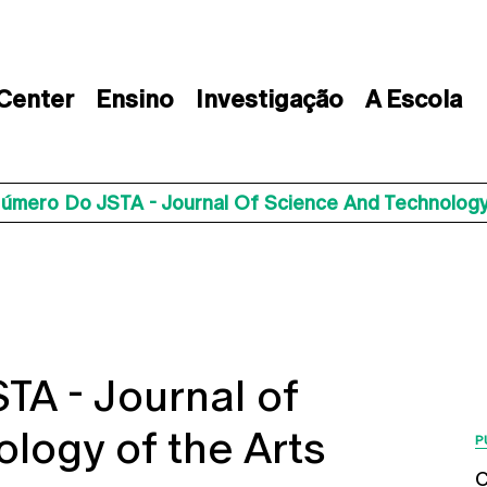
 Center
Ensino
Investigação
A Escola
úmero Do JSTA - Journal Of Science And Technology
A - Journal of
logy of the Arts
P
C