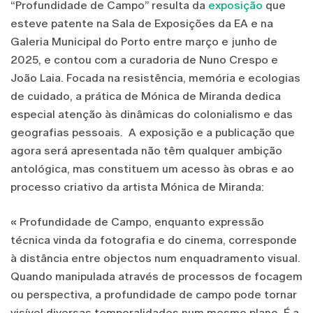
“Profundidade de Campo” resulta da
exposição
que
esteve patente na Sala de Exposições da EA e na
Galeria Municipal do Porto entre março e junho de
2025, e contou com a curadoria de Nuno Crespo e
João Laia. Focada na resistência, memória e ecologias
de cuidado, a prática de Mónica de Miranda dedica
especial atenção às dinâmicas do colonialismo e das
geografias pessoais. A exposição e a publicação que
agora será apresentada não têm qualquer ambição
antológica, mas constituem um acesso às obras e ao
processo criativo da artista Mónica de Miranda:
« Profundidade de Campo, enquanto expressão
técnica vinda da fotografia e do cinema, corresponde
à distância entre objectos num enquadramento visual.
Quando manipulada através de processos de focagem
ou perspectiva, a profundidade de campo pode tornar
visível diversas temporalidades num mesmo plano. É a