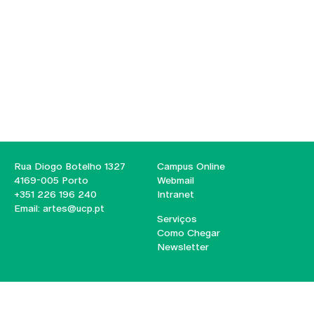
Rua Diogo Botelho 1327
Campus Online
4169-005 Porto
Webmail
+351 226 196 240
Intranet
Email:
artes@ucp.pt
Serviços
Como Chegar
Newsletter
© 2026
Braga