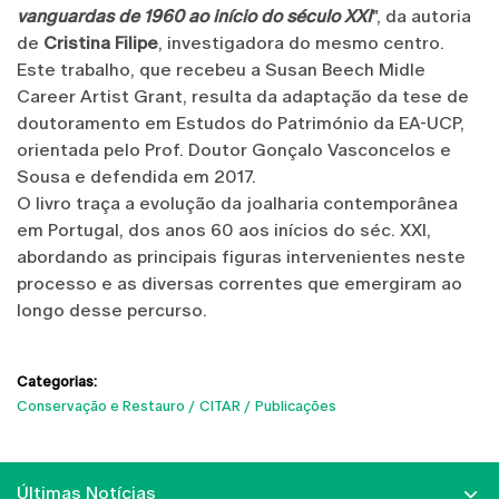
vanguardas de 1960 ao início do século XXI
", da autoria
de
Cristina Filipe
, investigadora do mesmo centro.
Este trabalho, que recebeu a Susan Beech Midle
Career Artist Grant, resulta da adaptação da tese de
doutoramento em Estudos do Património da EA-UCP,
orientada pelo Prof. Doutor Gonçalo Vasconcelos e
Sousa e defendida em 2017.
O livro traça a evolução da joalharia contemporânea
em Portugal, dos anos 60 aos inícios do séc. XXI,
abordando as principais figuras intervenientes neste
processo e as diversas correntes que emergiram ao
longo desse percurso.
Categorias:
Conservação e Restauro
CITAR
Publicações
Últimas Notícias