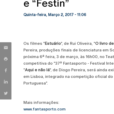
e “Festin”
Quinta-feira, Março 2, 2017 - 11:06
Os filmes "
Estuário
", de Rui Oliveira, "
O livro d
Pereira, produções finais de licenciatura em 
próxima 6ª feira, 3 de março, às 16h00, no Tea
competitiva do "37º Fantasporto - Festival Int
"
Aqui e não lá
", de Diogo Pereira, será ainda 
em Lisboa, integrado na competição oficial do 
Portuguesa".
Mais informações:
www.fantasporto.com