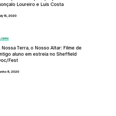
onçalo Loureiro e Luís Costa
uly 15, 2020
LUMNI
 Nossa Terra, o Nosso Altar: Filme de
ntigo aluno em estreia no Sheffield
oc/Fest
unho 8, 2020