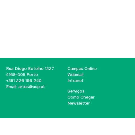
Rua Diogo Botelho 1327
Campus Online
4169-005 Porto
Webmail
+351 226 196 240
Intranet
Email:
artes@ucp.pt
Serviços
Como Chegar
Newsletter
© 2026
Braga
Universidade Católica
Lisboa