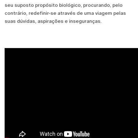
seu suposto propósito biológico, procurando, pelo
contrário, redefinir-se através de uma viagem pelas
suas dúvidas, aspirações e inseguranças.