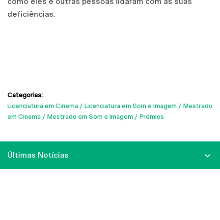
como eles e outras pessoas lidaram com as suas
deficiências.
Categorias:
Licenciatura em Cinema
Licenciatura em Som e Imagem
Mestrado
em Cinema
Mestrado em Som e Imagem
Prémios
Últimas Notícias