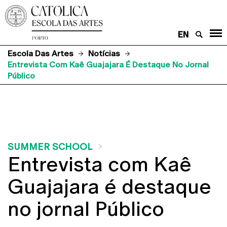
EN
Escola Das Artes
Notícias
Entrevista Com Kaê Guajajara É Destaque No Jornal
Público
SUMMER SCHOOL
Entrevista com Kaê
Guajajara é destaque
no jornal Público