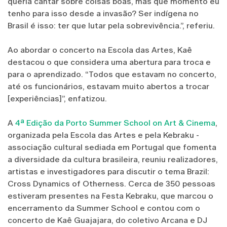
queria cantar sobre coisas boas, mas que momento eu
tenho para isso desde a invasão? Ser indígena no
Brasil é isso: ter que lutar pela sobrevivência.”, referiu.
Ao abordar o concerto na Escola das Artes, Kaê
destacou o que considera uma abertura para troca e
para o aprendizado. “Todos que estavam no concerto,
até os funcionários, estavam muito abertos a trocar ​
[experiências]”, enfatizou.
A
4ª Edição da Porto Summer School on Art & Cinema
,
organizada pela Escola das Artes e pela Kebraku -
associação cultural sediada em Portugal que fomenta
a diversidade da cultura brasileira, reuniu realizadores,
artistas e investigadores para discutir o tema Brazil:
Cross Dynamics of Otherness. Cerca de 350 pessoas
estiveram presentes na Festa Kebraku, que marcou o
encerramento da Summer School e contou com o
concerto de Kaê Guajajara, do coletivo Arcana e DJ