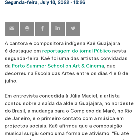
Segunda-feira, July 18, 2022 - 18:26
A cantora e compositora indígena Kaê Guajajara
é destaque em
reportagem do jornal Público
nesta
segunda-feira. Kaê foi uma das artistas convidadas
da
Porto Summer School on Art & Cinema
, que
decorreu na Escola das Artes entre os dias 4 e 8 de
julho.
Em entrevista concedida à Júlia Maciel, a artista
contou sobre a saída da aldeia Guajajara, no nordeste
do Brasil, a mudança para o Complexo da Maré, no Rio
de Janeiro, e o primeiro contato com a música em
projectos sociais. Kaê afirmou que a composição
musical surgiu como uma forma de ativismo: “Eu até