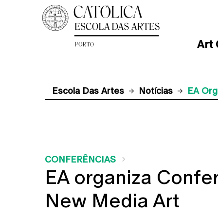
Art
Escola Das Artes
Notícias
EA Org
CONFERÊNCIAS
EA organiza Confe
New Media Art