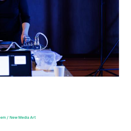
gem
New Media Art