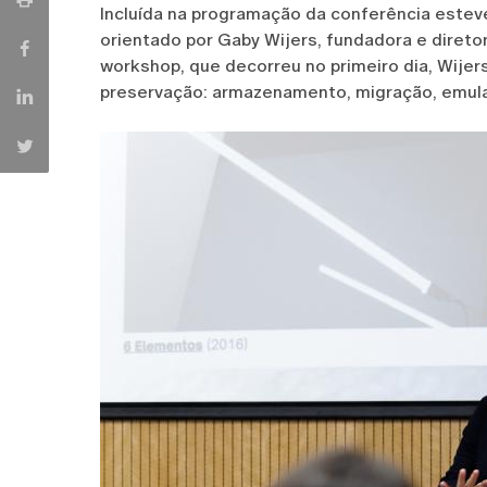
Incluída na programação da conferência estev
orientado por Gaby Wijers, fundadora e direto
workshop, que decorreu no primeiro dia, Wijers
preservação: armazenamento, migração, emulaç