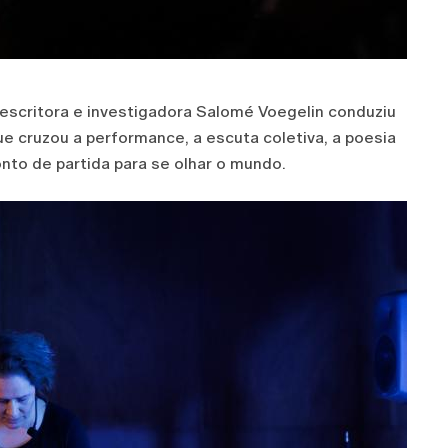
 escritora e investigadora Salomé Voegelin conduziu
ue cruzou a performance, a escuta coletiva, a poesia
nto de partida para se olhar o mundo.