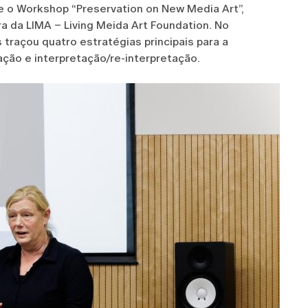
e o Workshop “Preservation on New Media Art”,
ra da LIMA – Living Meida Art Foundation. No
 traçou quatro estratégias principais para a
ão e interpretação/re-interpretação.