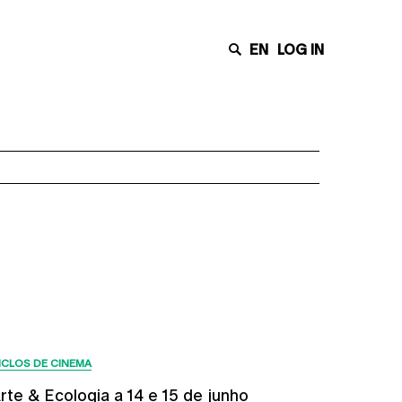
EN
LOG IN
Últimas Notícias
ICLOS DE CINEMA
rte & Ecologia a 14 e 15 de junho