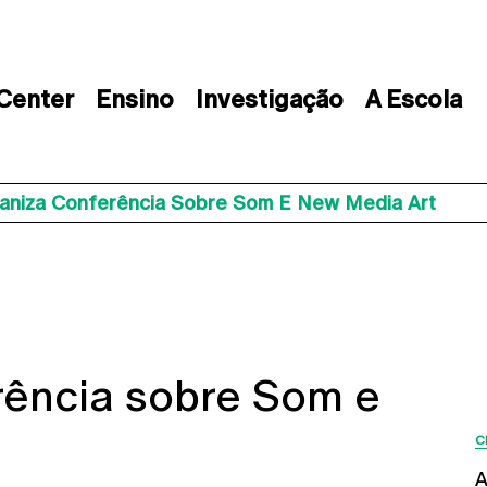
 Center
Ensino
Investigação
A Escola
aniza Conferência Sobre Som E New Media Art
rência sobre Som e
C
A