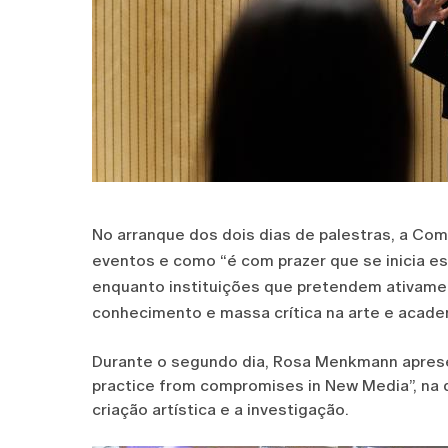
No arranque dos dois dias de palestras, a Com
eventos e como “é com prazer que se inicia es
enquanto instituições que pretendem ativament
conhecimento e massa crítica na arte e academ
Durante o segundo dia, Rosa Menkmann apresen
practice from compromises in New Media”, na q
criação artística e a investigação.