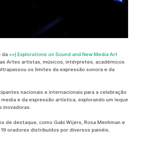
o da
>>| Explorations on Sound and New Media Art
as Artes artistas, músicos, intérpretes, académicos
ultrapassou os limites da expressão sonora e da
cipantes nacionais e internacionais para a celebração
 media e da expressão artística, explorando um leque
s inovadoras.
os de destaque, como Gabi Wijers, Rosa Menhman e
 19 oradores distribuídos por diversos painéis.