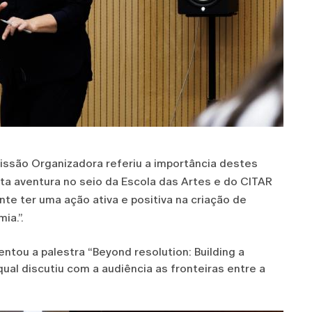
issão Organizadora referiu a importância destes
ta aventura no seio da Escola das Artes e do CITAR
e ter uma ação ativa e positiva na criação de
ia.”.
tou a palestra “Beyond resolution: Building a
ual discutiu com a audiência as fronteiras entre a