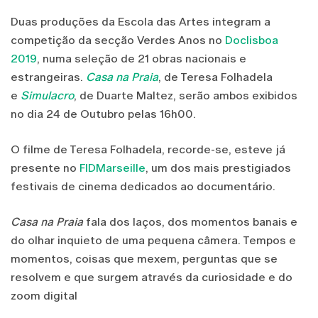
Duas produções da Escola das Artes integram a
competição da secção Verdes Anos no
Doclisboa
2019
, numa seleção de 21 obras nacionais e
estrangeiras.
Casa na Praia
, de Teresa Folhadela
e
Simulacro
, de Duarte Maltez, serão ambos exibidos
no dia 24 de Outubro pelas 16h00.
O filme de Teresa Folhadela, recorde-se, esteve já
presente no
FIDMarseille
, um dos mais prestigiados
festivais de cinema dedicados ao documentário.
Casa na Praia
fala dos laços, dos momentos banais e
do olhar inquieto de uma pequena câmera. Tempos e
momentos, coisas que mexem, perguntas que se
resolvem e que surgem através da curiosidade e do
zoom digital