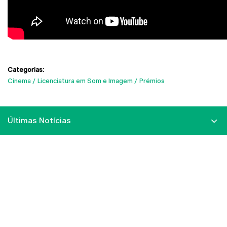
Categorias:
Cinema
Licenciatura em Som e Imagem
Prémios
Últimas Notícias