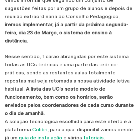
Vimos informar que seguindo um conjunto de
sugestões feitas por um grupo de alunos e depois de
reunião extraordinária do Conselho Pedagógico,
iremos implementar, já a partir da próxima segunda-
feira, dia 23 de Março, o sistema de ensino à
distância.
Nesse sentido, ficarão abrangidas por este sistema
todas as UCs teóricas e uma parte das teórico-
práticas, sendo as restantes aulas totalmente
repostas mal seja retomada a nossa atividade letiva
habitual.
A lista das UC’s neste modelo de
funcionamento, bem como os horários, serão
enviados pelos coordenadores de cada curso durante
o dia de amanhã.
A solução tecnológica escolhida para este efeito é a
plataforma
Colibri
, para a qual disponibilizamos desde
já um
guia de instalação
e vários
tutoriais
.