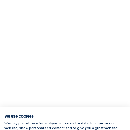
We use cookies
We may place these for analysis of our visitor data, to improve our
Rua Diogo Botelho 1327
Campus Online
website, show personalised content and to give you a great website