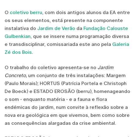
O
coletivo berru
, com dois antigos alunos da EA entre
os seus elementos, está presente na componente
instalativa do
Jardim de Verão
da
Fundação Calouste
Gulbenkian
, que se insere numa programação diversa
e transdisciplinar, comissariada este ano pela
Galeria
Zé dos Bois
.
O trabalho do coletivo apresenta-se no
Jardim
Concreto,
um conjunto de três instalações: Margem
(Paulo Morais); HORTUS (Patrícia Portela e Christoph
De Boeck) e ESTADO EROSÃO (berru), homenageando
o som - enquanto matéria - e a fauna e flora
endémicas do jardim, num convite à reflexão sobre a
nova era geológica em que vivemos, bem como sobre
as consequências alargadas da crise ambiental.