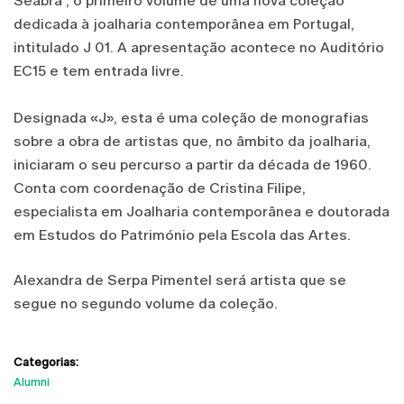
Seabra", o primeiro volume de uma nova coleção
dedicada à joalharia contemporânea em Portugal,
intitulado J 01. A apresentação acontece no Auditório
EC15 e tem entrada livre.
Designada «J», esta é uma coleção de monografias
sobre a obra de artistas que, no âmbito da joalharia,
iniciaram o seu percurso a partir da década de 1960.
Conta com coordenação de Cristina Filipe,
especialista em Joalharia contemporânea e doutorada
em Estudos do Património pela Escola das Artes.
Alexandra de Serpa Pimentel será artista que se
segue no segundo volume da coleção.
Categorias:
Alumni