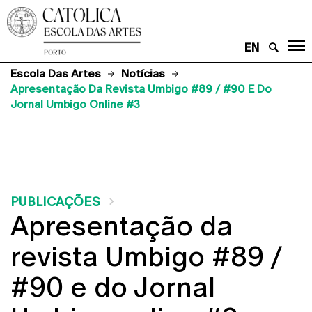
EN
Escola Das Artes
Notícias
Apresentação Da Revista Umbigo #89 / #90 E Do
Jornal Umbigo Online #3
PUBLICAÇÕES
Apresentação da
revista Umbigo #89 /
#90 e do Jornal