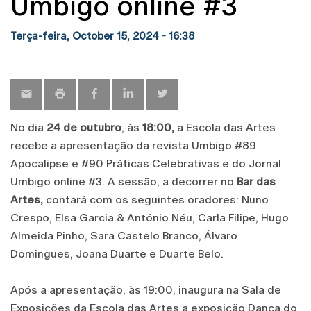
Umbigo online #3
Terça-feira, October 15, 2024 - 16:38
No dia
24 de outubro
, às
18:00,
a Escola das Artes
recebe a apresentação da revista Umbigo #89
Apocalipse e #90 Práticas Celebrativas e do Jornal
Umbigo online #3. A sessão, a decorrer no
Bar das
Artes,
contará com os seguintes oradores: Nuno
Crespo, Elsa Garcia & António Néu, Carla Filipe, Hugo
Almeida Pinho, Sara Castelo Branco, Álvaro
Domingues, Joana Duarte e Duarte Belo.
Após a apresentação, às 19:00, inaugura na Sala de
Exposições da Escola das Artes a exposição Dança do