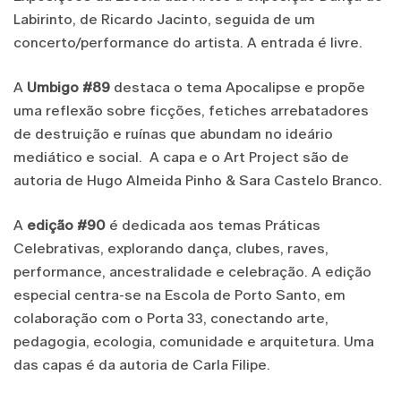
Labirinto, de Ricardo Jacinto, seguida de um
concerto/performance do artista. A entrada é livre.
A
Umbigo #89
destaca o tema Apocalipse e propõe
uma reflexão sobre ficções, fetiches arrebatadores
de destruição e ruínas que abundam no ideário
mediático e social. A capa e o Art Project são de
autoria de Hugo Almeida Pinho & Sara Castelo Branco.
A
edição #90
é dedicada aos temas Práticas
Celebrativas, explorando dança, clubes, raves,
performance, ancestralidade e celebração. A edição
especial centra-se na Escola de Porto Santo, em
colaboração com o Porta 33, conectando arte,
pedagogia, ecologia, comunidade e arquitetura. Uma
das capas é da autoria de Carla Filipe.