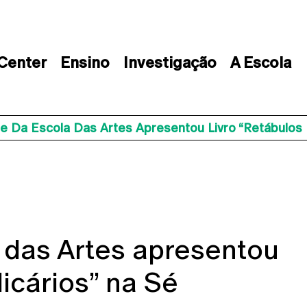
 Center
Ensino
Investigação
A Escola
 Da Escola Das Artes Apresentou Livro “Retábulos 
 das Artes apresentou
licários” na Sé