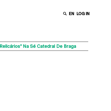
EN
LOG IN
Relicários” Na Sé Catedral De Braga