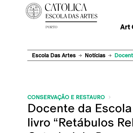
Art
Escola Das Artes
Notícias
Docente
CONSERVAÇÃO E RESTAURO
Docente da Escola
livro “Retábulos Re