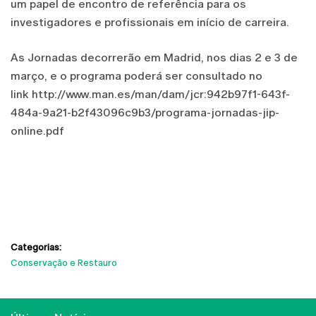
um papel de encontro de referência para os
investigadores e profissionais em início de carreira.
As Jornadas decorrerão em Madrid, nos dias 2 e 3 de
março, e o programa poderá ser consultado no
link http://www.man.es/man/dam/jcr:942b97f1-643f-
484a-9a21-b2f43096c9b3/programa-jornadas-jip-
online.pdf
Categorias:
Conservação e Restauro