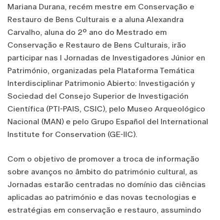
Mariana Durana, recém mestre em Conservação e
Restauro de Bens Culturais e a aluna Alexandra
Carvalho, aluna do 2º ano do Mestrado em
Conservação e Restauro de Bens Culturais, irão
participar nas I Jornadas de Investigadores Júnior en
Património, organizadas pela Plataforma Temática
Interdisciplinar Patrimonio Abierto: Investigación y
Sociedad del Consejo Superior de Investigación
Científica (PTI-PAIS, CSIC), pelo Museo Arqueológico
Nacional (MAN) e pelo Grupo Español del International
Institute for Conservation (GE-IIC).
Com o objetivo de promover a troca de informação
sobre avanços no âmbito do património cultural, as
Jornadas estarão centradas no domínio das ciências
aplicadas ao património e das novas tecnologias e
estratégias em conservação e restauro, assumindo