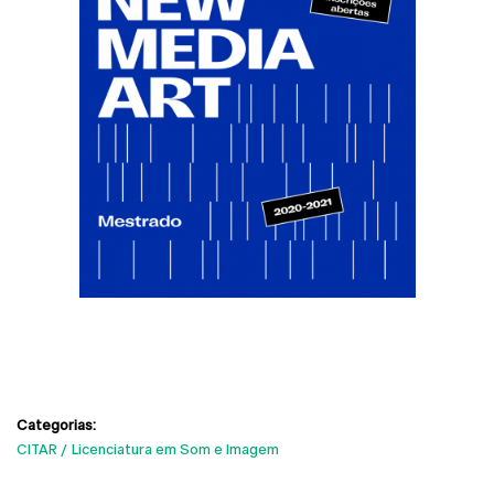
Categorias:
CITAR
Licenciatura em Som e Imagem