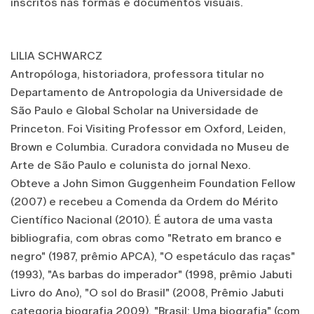
inscritos nas formas e documentos visuais.
LILIA SCHWARCZ
Antropóloga, historiadora, professora titular no
Departamento de Antropologia da Universidade de
São Paulo e Global Scholar na Universidade de
Princeton. Foi Visiting Professor em Oxford, Leiden,
Brown e Columbia. Curadora convidada no Museu de
Arte de São Paulo e colunista do jornal Nexo.
Obteve a John Simon Guggenheim Foundation Fellow
(2007) e recebeu a Comenda da Ordem do Mérito
Científico Nacional (2010). É autora de uma vasta
bibliografia, com obras como "Retrato em branco e
negro" (1987, prêmio APCA), "O espetáculo das raças"
(1993), "As barbas do imperador" (1998, prêmio Jabuti
Livro do Ano), "O sol do Brasil" (2008, Prêmio Jabuti
categoria biografia 2009), "Brasil: Uma biografia" (com