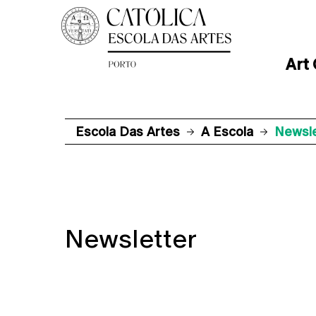
Art
Escola Das Artes
A Escola
Newsle
Newsletter