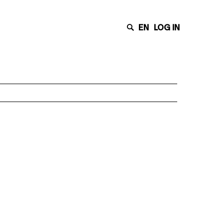
EN
LOG IN