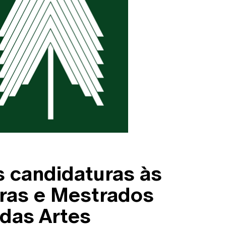
s candidaturas às
uras e Mestrados
 das Artes