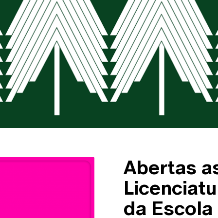
Abertas a
Licenciat
da Escola