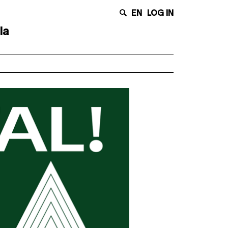
EN
LOG IN
la