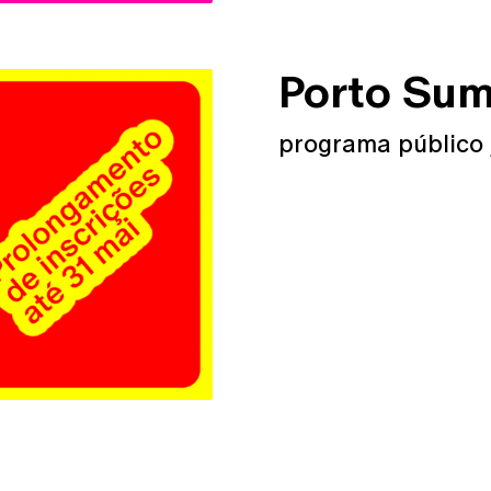
Porto Su
programa público 