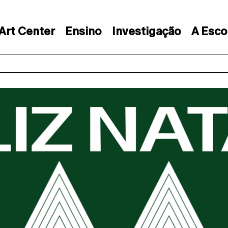
Art Center
Ensino
Investigação
A Esco