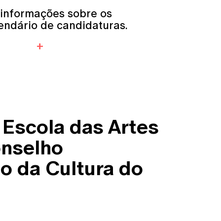
 informações sobre os
endário de candidaturas.
 Escola das Artes
onselho
o da Cultura do