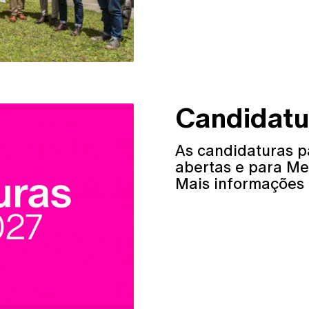
Candidat
As candidaturas pa
abertas e para Me
Mais informações 