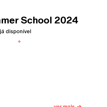
mmer School 2024
já disponível
ver mais