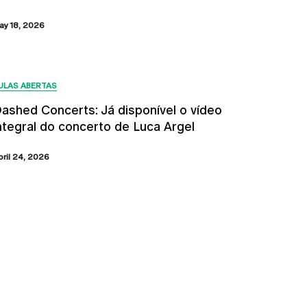
ay 18, 2026
ULAS ABERTAS
ashed Concerts: Já disponível o vídeo
ntegral do concerto de Luca Argel
bril 24, 2026