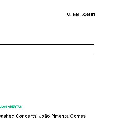
EN
LOG IN
Últimas Notícias
ULAS ABERTAS
ashed Concerts: João Pimenta Gomes