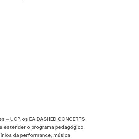
rtes – UCP, os EA DASHED CONCERTS
de estender o programa pedagógico,
omínios da performance, música