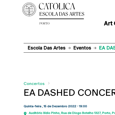
Art
Escola Das Artes
Eventos
EA DA
Concertos
EA DASHED CONCER
Quinta-feira , 15 de Dezembro 2022 - 19:00
Auditório Ilídio Pinho
Rua de Diogo Botelho 1327
Porto
P