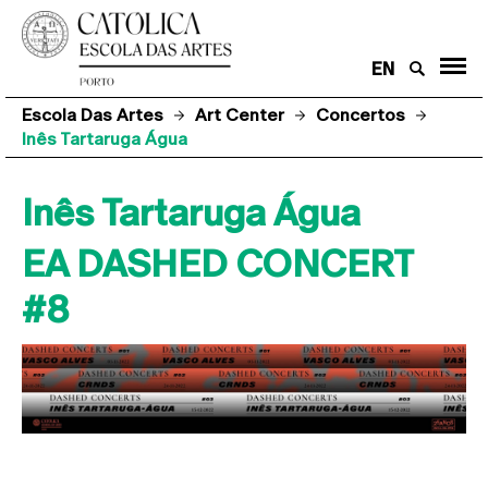
EN
Escola Das Artes
Art Center
Concertos
Inês Tartaruga Água
Inês Tartaruga Água
EA DASHED CONCERT
#8