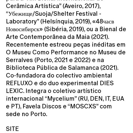
Cerâmica Artística” (Aveiro, 2017),
“Убежище/Suoja/Shelter Festival -
Laboratory” (Helsínquia, 2019), «48часв
Новосибирск» (Sibéria, 2019), ou a Bienal de
Arte Contemporânea da Maia (2021).
Recentemente estreou peças inéditas em
O Museu Como Performance no Museu de
Serralves (Porto, 2021 e 2022) e na
Biblioteca Pública de Salamanca (2021).
Co-fundadora do colectivo ambiental
REFLUXO e do duo experimental DIES
LEXIC. Integra o coletivo artístico
internacional “Mycelium” (RU, DEN, IT, EUA
e PT), Favela Discos e “MOSCXS” com
sede no Porto.
SITE