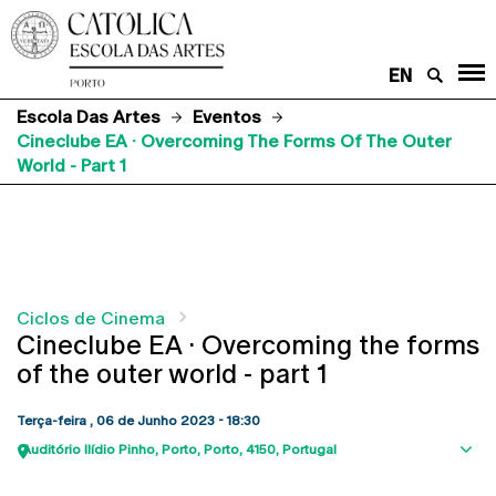
EN
Escola Das Artes
Eventos
Cineclube EA · Overcoming The Forms Of The Outer
World - Part 1
Ciclos de Cinema
Cineclube EA · Overcoming the forms
of the outer world - part 1
Terça-feira , 06 de Junho 2023 - 18:30
Auditório Ilídio Pinho
Porto
Porto
4150
Portugal
Sho