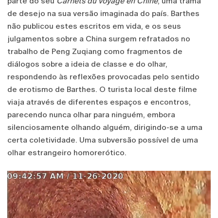
parte do seu
Carnets du voyage en Chine
, uma trama
de desejo na sua versão imaginada do país. Barthes
não publicou estes escritos em vida, e os seus
julgamentos sobre a China surgem refratados no
trabalho de Peng Zuqiang como fragmentos de
diálogos sobre a ideia de classe e do olhar,
respondendo às reflexões provocadas pelo sentido
de erotismo de Barthes. O turista local deste filme
viaja através de diferentes espaços e encontros,
parecendo nunca olhar para ninguém, embora
silenciosamente olhando alguém, dirigindo-se a uma
certa coletividade. Uma subversão possível de uma
olhar estrangeiro homorerótico.