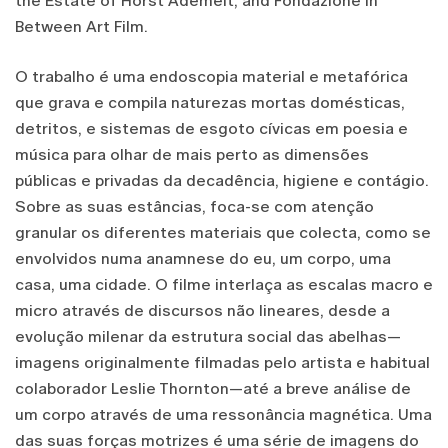
the Estate of Horst Ademeit, and Fondazione In
Between Art Film.
O trabalho é uma endoscopia material e metafórica
que grava e compila naturezas mortas domésticas,
detritos, e sistemas de esgoto cívicas em poesia e
música para olhar de mais perto as dimensões
públicas e privadas da decadência, higiene e contágio.
Sobre as suas estâncias, foca-se com atenção
granular os diferentes materiais que colecta, como se
envolvidos numa anamnese do eu, um corpo, uma
casa, uma cidade. O filme interlaça as escalas macro e
micro através de discursos não lineares, desde a
evolução milenar da estrutura social das abelhas—
imagens originalmente filmadas pelo artista e habitual
colaborador Leslie Thornton—até a breve análise de
um corpo através de uma ressonância magnética. Uma
das suas forças motrizes é uma série de imagens do