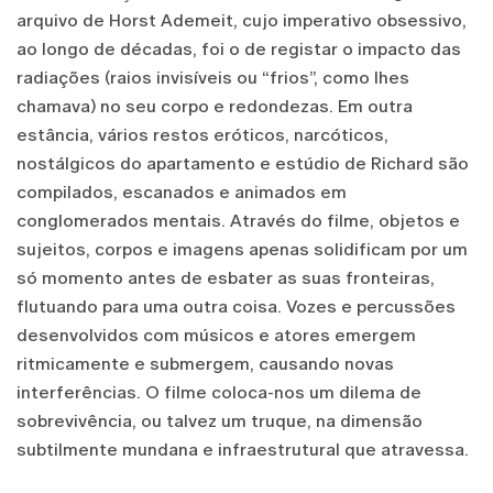
arquivo de Horst Ademeit, cujo imperativo obsessivo,
ao longo de décadas, foi o de registar o impacto das
radiações (raios invisíveis ou “frios”, como lhes
chamava) no seu corpo e redondezas. Em outra
estância, vários restos eróticos, narcóticos,
nostálgicos do apartamento e estúdio de Richard são
compilados, escanados e animados em
conglomerados mentais. Através do filme, objetos e
sujeitos, corpos e imagens apenas solidificam por um
só momento antes de esbater as suas fronteiras,
flutuando para uma outra coisa. Vozes e percussões
desenvolvidos com músicos e atores emergem
ritmicamente e submergem, causando novas
interferências. O filme coloca-nos um dilema de
sobrevivência, ou talvez um truque, na dimensão
subtilmente mundana e infraestrutural que atravessa.